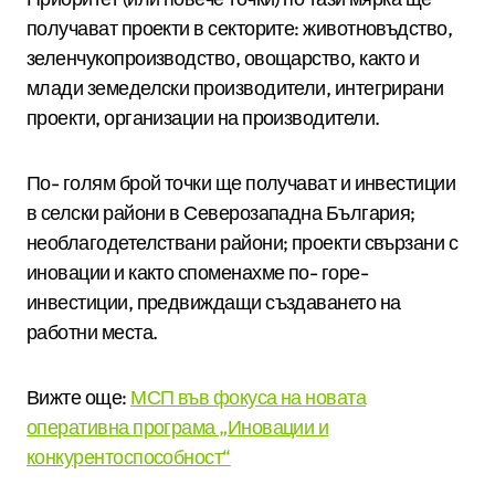
получават проекти в секторите: животновъдство,
зеленчукопроизводство, овощарство, както и
млади земеделски производители, интегрирани
проекти, организации на производители.
По- голям брой точки ще получават и инвестиции
в селски райони в Северозападна България;
необлагодетелствани райони; проекти свързани с
иновации и както споменахме по- горе-
инвестиции, предвиждащи създаването на
работни места.
Вижте още:
МСП във фокуса на новата
оперативна програма „Иновации и
конкурентоспособност“