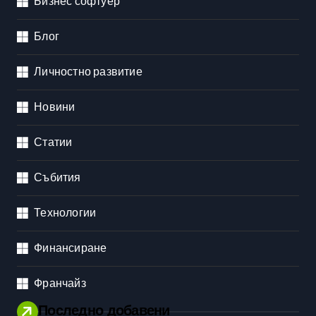
Бизнес софтуер
Блог
Личностно развитие
Новини
Статии
Събития
Технологии
Финансиране
Франчайз
Последно добавени