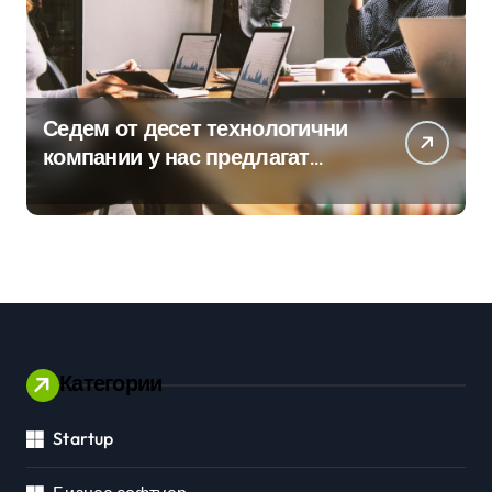
Седем от десет технологични
компании у нас предлагат
хибридна работа
Категории
Startup