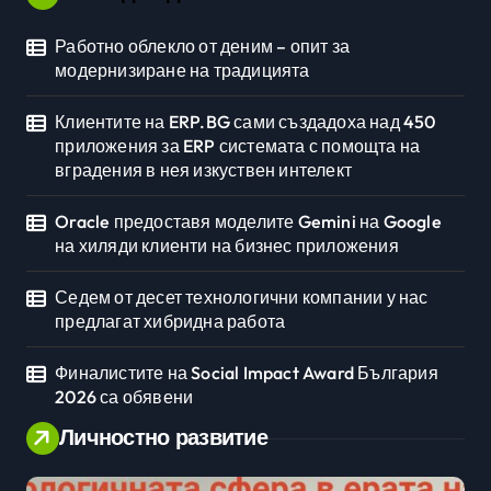
Работно облекло от деним – опит за
модернизиране на традицията
Клиентите на ERP.BG сами създадоха над 450
приложения за ERP системата с помощта на
вградения в нея изкуствен интелект
Oracle предоставя моделите Gemini на Google
на хиляди клиенти на бизнес приложения
Седем от десет технологични компании у нас
предлагат хибридна работа
Финалистите на Social Impact Award България
2026 са обявени
Личностно развитие