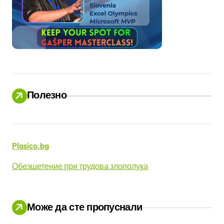
Полезно
Plasico.bg
Обезщетение при трудова злополука
Може да сте пропуснали