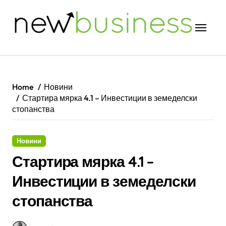
Skip
to
content
Home
Новини
Стартира мярка 4.1 – Инвестиции в земеделски
стопанства
Новини
Стартира мярка 4.1 –
Инвестиции в земеделски
стопанства