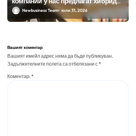
компании у нас предлагат хибридна
работа
Newbusiness Team
юли 31, 2026
Вашият коментар
Вашият имейл адрес няма да бъде публикуван.
Задължителните полета са отбелязани с
*
Коментар:
*