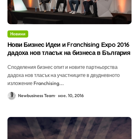
Новини
Нови Бизнес Идеи и Franchising Еxpo 2016
дадоха нов тласък на бизнеса в България
Споделения бизнес опит и новите партньорства
дадоха нов тласък на участниците в двудневното
изложение Franchising...
Newbusiness Team
ное. 10, 2016