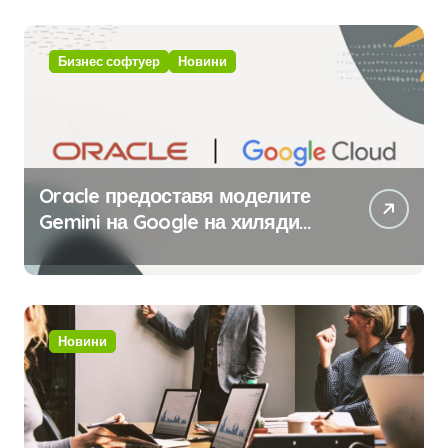
изкуствен интелект
Бизнес софтуер
Новини
Oracle предоставя моделите
Gemini на Google на хиляди
клиенти на бизнес
приложения
Новини