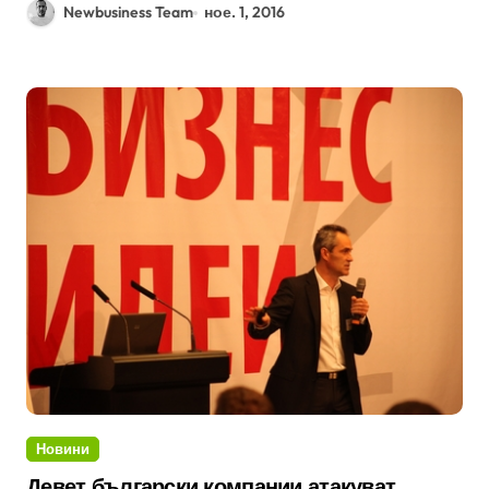
Newbusiness Team
ное. 1, 2016
Новини
Девет български компании атакуват