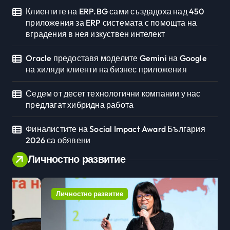
Клиентите на ERP.BG сами създадоха над 450
приложения за ERP системата с помощта на
вградения в нея изкуствен интелект
Oracle предоставя моделите Gemini на Google
на хиляди клиенти на бизнес приложения
Седем от десет технологични компании у нас
предлагат хибридна работа
Финалистите на Social Impact Award България
2026 са обявени
Личностно развитие
Личностно развитие