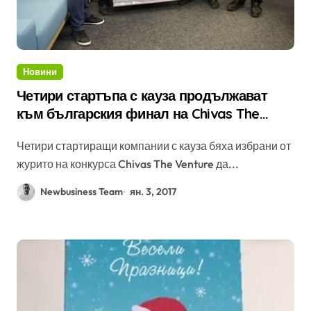
Новини
Четири стартъпа с кауза продължават
към българския финал на Chivas The
Venture
Четири стартиращи компании с кауза бяха избрани от
журито на конкурса Chivas The Venture да...
Newbusiness Team
ян. 3, 2017