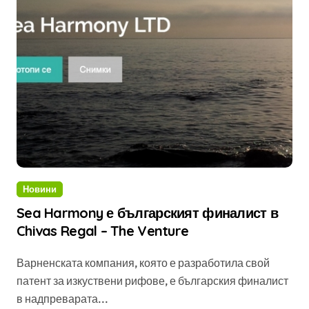
Новини
Sea Harmony е българският финалист в
Chivas Regal – The Venture
Варненската компания, която е разработила свой
патент за изкуствени рифове, е българския финалист
в надпреварата...