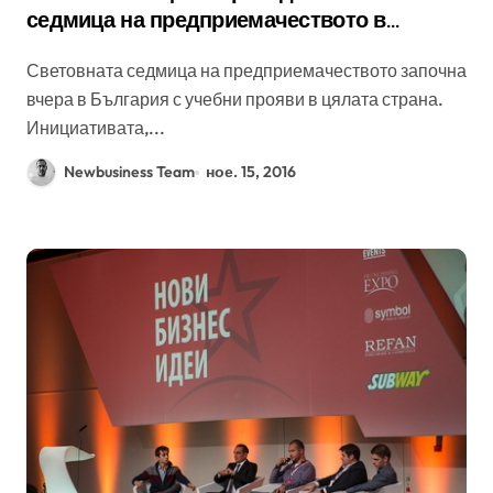
седмица на предприемачеството в
България
Световната седмица на предприемачеството започна
вчера в България с учебни прояви в цялата страна.
Инициативата,...
Newbusiness Team
ное. 15, 2016