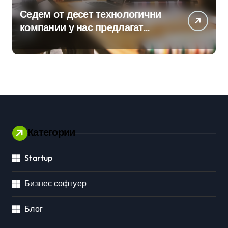
Седем от десет технологични
компании у нас предлагат
хибридна работа
Категории
Startup
Бизнес софтуер
Блог