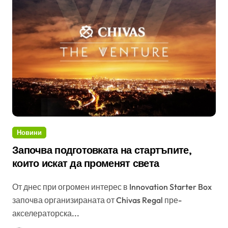
Новини
Започва подготовката на стартъпите,
които искат да променят света
От днес при огромен интерес в Innovation Starter Box
започва организираната от Chivas Regal пре-
акселераторска...