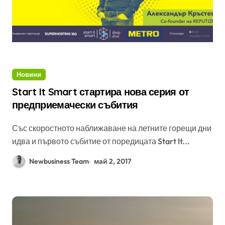
Новини
Start It Smart стартира нова серия от
предприемачески събития
Със скоростното наближаване на летните горещи дни
идва и първото събитие от поредицата Start It...
Newbusiness Team
май 2, 2017