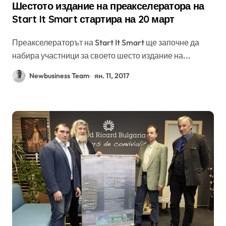
Шестото издание на преакселератора на
Start It Smart стартира на 20 март
Преакселераторът на Start It Smart ще започне да
набира участници за своето шесто издание на...
Newbusiness Team
ян. 11, 2017