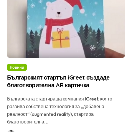
Новини
Българският стартъп iGreet създаде
благотворителна AR картичка
Българската стартираща компания iGreet, която
развива собствена технология за „добавена
реалност“ (augmented reality), стартира
благотворителна...