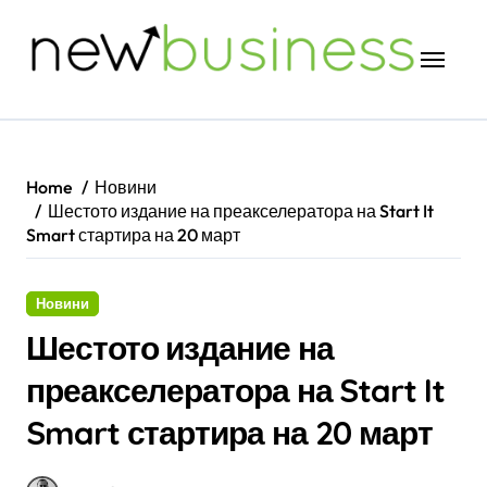
Skip
to
content
Home
Новини
Шестото издание на преакселератора на Start It
Smart стартира на 20 март
Новини
Шестото издание на
преакселератора на Start It
Smart стартира на 20 март