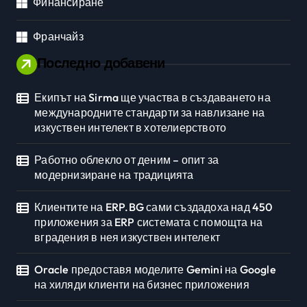
Финансиране
Франчайз
Последно добавени
Екипът на Sirma ще участва в създаването на
международните стандарти за навлизане на
изкуствен интелект в хотелиерството
Работно облекло от деним – опит за
модернизиране на традицията
Клиентите на ERP.BG сами създадоха над 450
приложения за ERP системата с помощта на
вградения в нея изкуствен интелект
Oracle предоставя моделите Gemini на Google
на хиляди клиенти на бизнес приложения