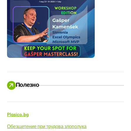
Полезно
Plasico.bg
Обезщетение при трудова злополука