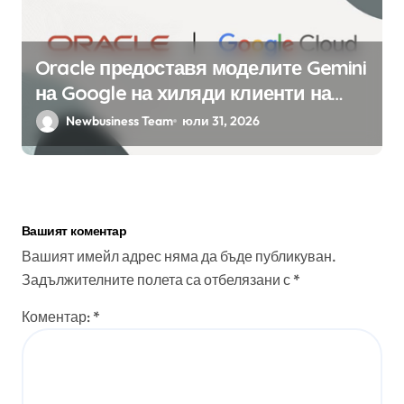
Oracle предоставя моделите Gemini
на Google на хиляди клиенти на
бизнес приложения
Newbusiness Team
юли 31, 2026
Вашият коментар
Вашият имейл адрес няма да бъде публикуван.
Задължителните полета са отбелязани с
*
Коментар:
*