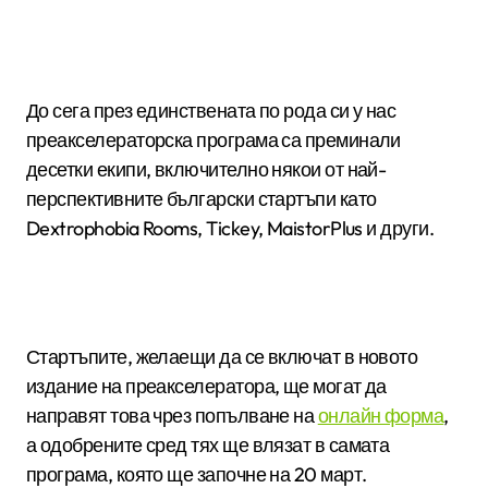
До сега през единствената по рода си у нас
преакселераторска програма са преминали
десетки екипи, включително някои от най-
перспективните български стартъпи като
Dextrophobia Rooms, Tickey, MaistorPlus и други.
Стартъпите, желаещи да се включат в новото
издание на преакселератора, ще могат да
направят това чрез попълване на
онлайн форма
,
а одобрените сред тях ще влязат в самата
програма, която ще започне на 20 март.