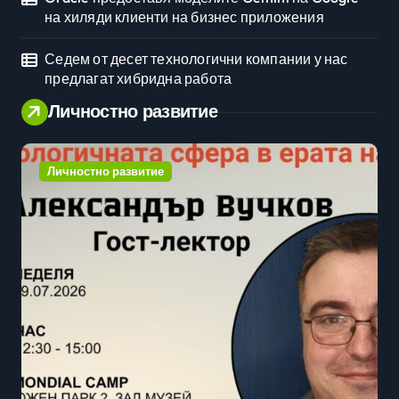
на хиляди клиенти на бизнес приложения
Седем от десет технологични компании у нас
предлагат хибридна работа
Личностно развитие
Личностно развитие