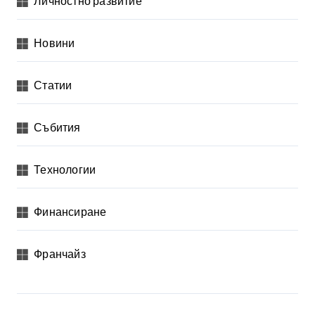
Личностно развитие
Новини
Статии
Събития
Технологии
Финансиране
Франчайз