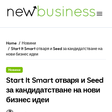
Skip
to
content
Home
Новини
Start It Smart отваря и Seed за кандидатстване на
нови бизнес идеи
Новини
Start It Smart отваря и Seed
за кандидатстване на нови
бизнес идеи