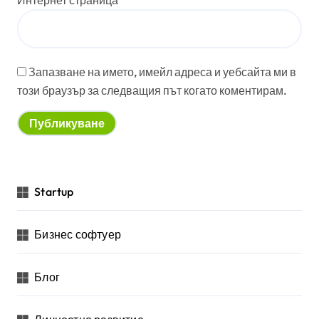
Интернет страница
Запазване на името, имейл адреса и уебсайта ми в
този браузър за следващия път когато коментирам.
Startup
Бизнес софтуер
Блог