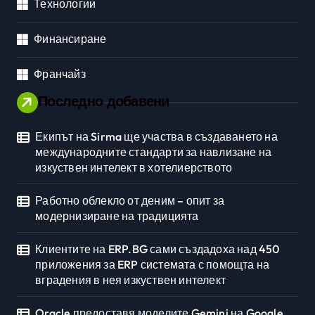
Технологии
Финансиране
Франчайз
Последно добавени
Екипът на Sirma ще участва в създаването на
международните стандарти за навлизане на
изкуствен интелект в хотелиерството
Работно облекло от деним – опит за
модернизиране на традицията
Клиентите на ERP.BG сами създадоха над 450
приложения за ERP системата с помощта на
вградения в нея изкуствен интелект
Oracle предоставя моделите Gemini на Google