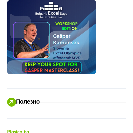
Полезно
Plasico.bg