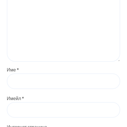
Име
*
Имейл
*