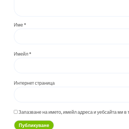
Име
*
Имейл
*
Интернет страница
Запазване на името, имейл адреса и уебсайта ми в 