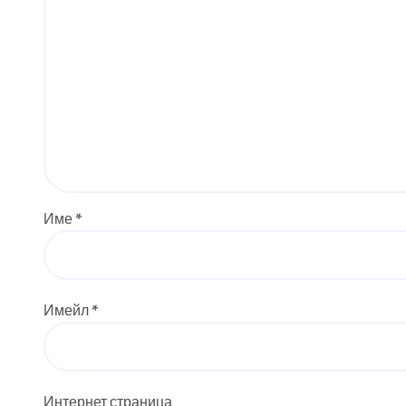
Име
*
Имейл
*
Интернет страница