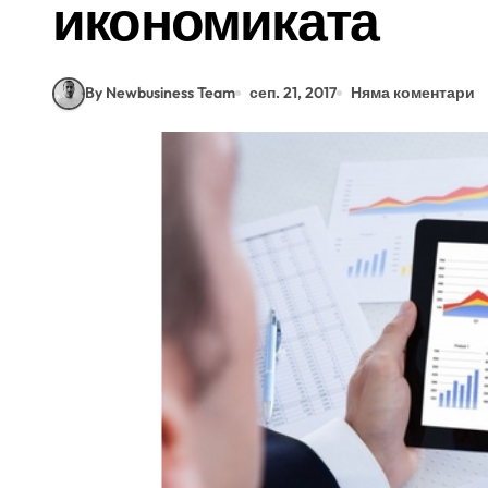
икономиката
By Newbusiness Team
сеп. 21, 2017
Няма коментари