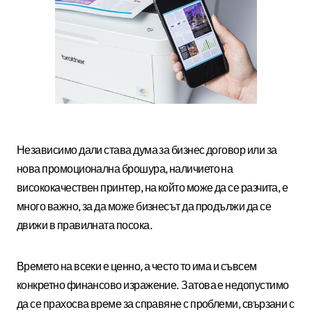
Независимо дали става дума за бизнес договор или за
нова промоционална брошура, наличието на
висококачествен принтер, на който може да се разчита, е
много важно, за да може бизнесът да продължи да се
движи в правилната посока.
Времето на всеки е ценно, а често то има и съвсем
конкретно финансово изражение. Затова е недопустимо
да се прахосва време за справяне с проблеми, свързани с