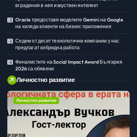
вградения в нея изкуствен интелект
Oracle предоставя моделите Gemini на Google
на хиляди клиенти на бизнес приложения
Седем от десет технологични компании у нас
предлагат хибридна работа
Финалистите на Social Impact Award България
2026 са обявени
Личностно развитие
Личностно развитие