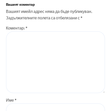
Вашият коментар
Вашият имейл адрес няма да бъде публикуван.
Задължителните полета са отбелязани с
*
Коментар:
*
Име
*