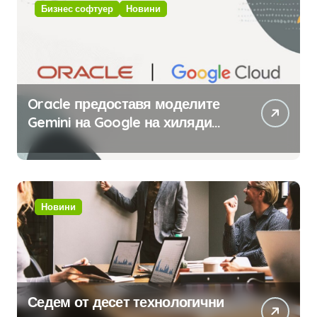
Бизнес софтуер
Новини
Oracle предоставя моделите
Gemini на Google на хиляди
клиенти на бизнес
приложения
Новини
Седем от десет технологични