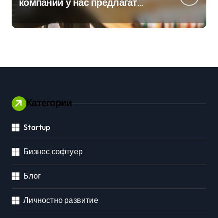
компании у нас предлагат
хибридна работа
Категории
Startup
Бизнес софтуер
Блог
Личностно развитие