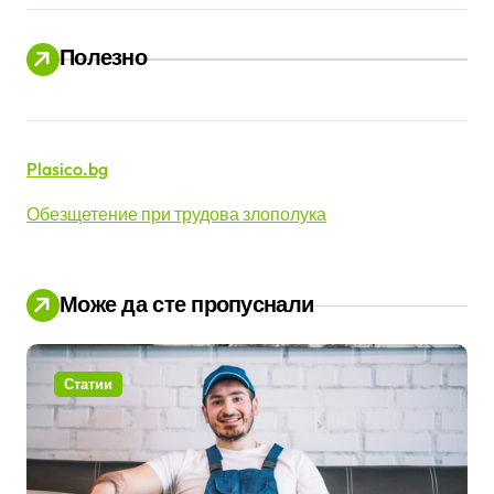
Полезно
Plasico.bg
Обезщетение при трудова злополука
Може да сте пропуснали
Статии