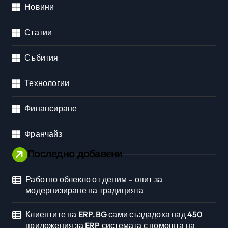
Новини
Статии
Събития
Технологии
Финансиране
Франчайз
Последно добавени
Работно облекло от деним – опит за
модернизиране на традицията
Клиентите на ERP.BG сами създадоха над 450
приложения за ERP системата с помощта на