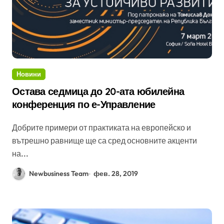
Новини
Остава седмица до 20-ата юбилейна
конференция по е-Управление
Добрите примери от практиката на европейско и
вътрешно равнище ще са сред основните акценти
на...
Newbusiness Team
фев. 28, 2019