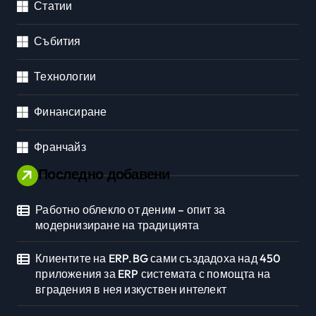
Статии
Събития
Технологии
Финансиране
Франчайз
Последно добавени
Работно облекло от деним – опит за
модернизиране на традицията
Клиентите на ERP.BG сами създадоха над 450
приложения за ERP системата с помощта на
вградения в нея изкуствен интелект