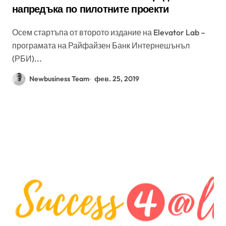
напредъка по пилотните проекти
Осем стартъпа от второто издание на Elevator Lab –
програмата на Райфайзен Банк Интернешънъл
(РБИ)...
Newbusiness Team
фев. 25, 2019