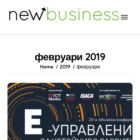
Skip
to
content
февруари 2019
Home
2019
февруари