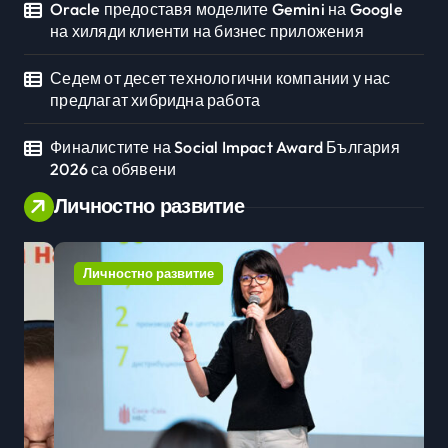
Oracle предоставя моделите Gemini на Google
на хиляди клиенти на бизнес приложения
Седем от десет технологични компании у нас
предлагат хибридна работа
Финалистите на Social Impact Award България
2026 са обявени
Личностно развитие
Личностно развитие