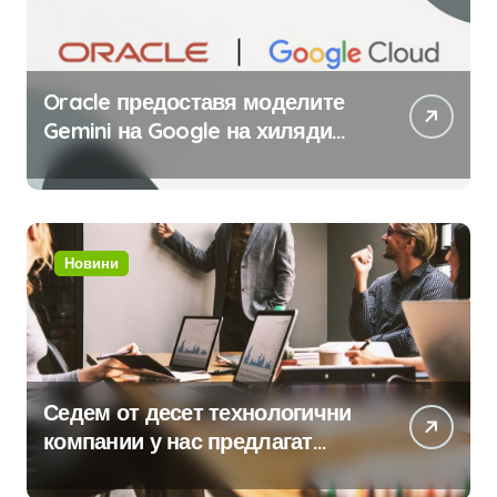
Oracle предоставя моделите
Gemini на Google на хиляди
клиенти на бизнес
приложения
Новини
Седем от десет технологични
компании у нас предлагат
хибридна работа