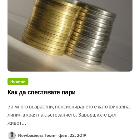
Новини
Как да спестявате пари
За много възрастни, пенсионирането е като финална
линия в края на състезанието. Завършихте цял
живот...
Newbusiness Team
фев. 22, 2019