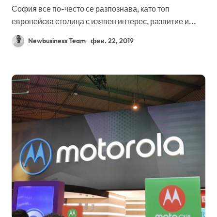
София все по-често се разпознава, като топ
европейска столица с изявен интерес, развитие и...
Newbusiness Team
фев. 22, 2019