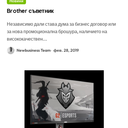
Новини
Brother съветник
Независимо дали става дума за бизнес договор или
за нова промоционална брошура, наличието на
висококачествен...
Newbusiness Team
фев. 28, 2019