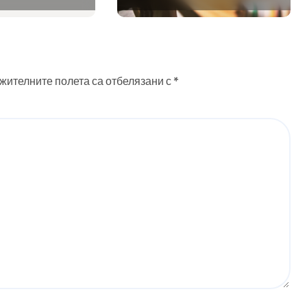
ния
работа
жителните полета са отбелязани с
*