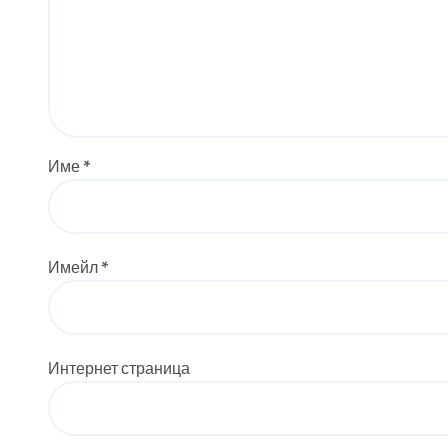
Име
*
Имейл
*
Интернет страница