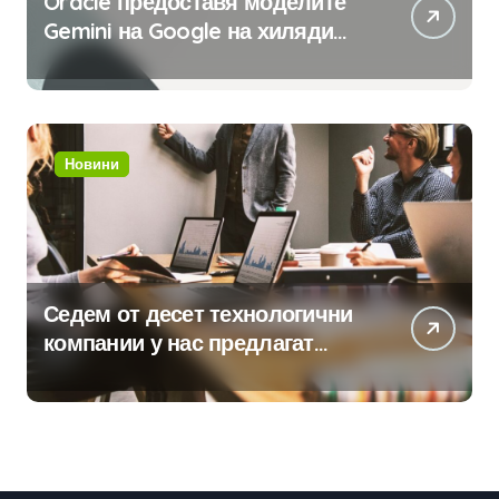
Oracle предоставя моделите
Gemini на Google на хиляди
клиенти на бизнес
приложения
Новини
Седем от десет технологични
компании у нас предлагат
хибридна работа