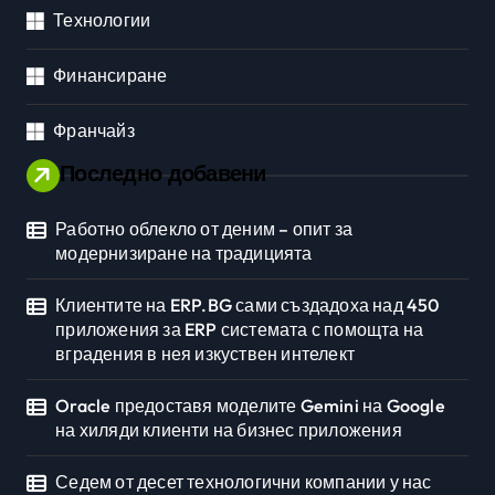
Технологии
Финансиране
Франчайз
Последно добавени
Работно облекло от деним – опит за
модернизиране на традицията
Клиентите на ERP.BG сами създадоха над 450
приложения за ERP системата с помощта на
вградения в нея изкуствен интелект
Oracle предоставя моделите Gemini на Google
на хиляди клиенти на бизнес приложения
Седем от десет технологични компании у нас