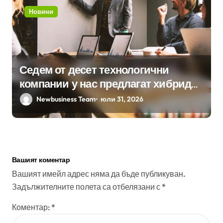
Новини
Седем от десет технологични
компании у нас предлагат хибридна
работа
Newbusiness Team
юли 31, 2026
Вашият коментар
Вашият имейл адрес няма да бъде публикуван.
Задължителните полета са отбелязани с
*
Коментар:
*