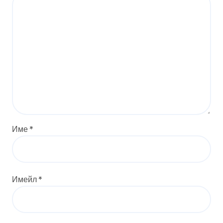
Име
*
Имейл
*