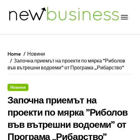
Skip
to
content
Home
Новини
Започна приемът на проекти по мярка ”Риболов
във вътрешни водоеми” от Програма „Рибарство”
Новини
Започна приемът на
проекти по мярка ”Риболов
във вътрешни водоеми” от
Програма „Рибарство”