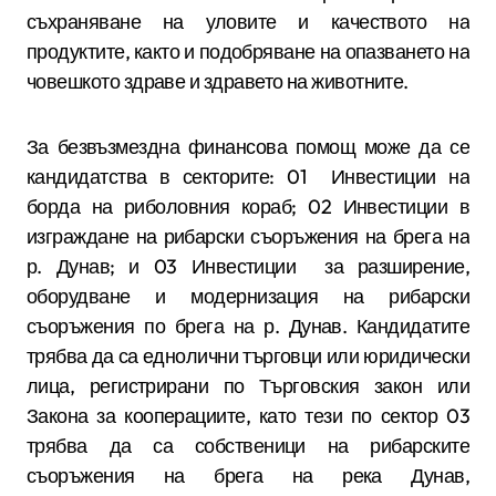
съхраняване на уловите и качеството на
продуктите, както и подобряване на опазването на
човешкото здраве и здравето на животните.
За безвъзмездна финансова помощ може да се
кандидатства в секторите: 01 Инвестиции на
борда на риболовния кораб; 02 Инвестиции в
изграждане на рибарски съоръжения на брега на
р. Дунав; и 03 Инвестиции за разширение,
оборудване и модернизация на рибарски
съоръжения по брега на р. Дунав. Кандидатите
трябва да са еднолични търговци или юридически
лица, регистрирани по Търговския закон или
Закона за кооперациите, като тези по сектор 03
трябва да са собственици на рибарските
съоръжения на брега на река Дунав,