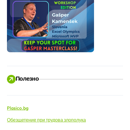
Полезно
Plasico.bg
Обезщетение при трудова злополука