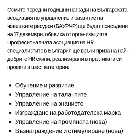
Осмите поредни годишни награди на Българската
асоциация по управление и развитие на
човешките ресурси (БАУРЧР) ще бъдат присъдени
на 17 декември, обявиха от организацията.
Професионалната асоциация на HR
специалистите в България ще връчи приза на най-
добрите HR екипи, реализирали в практиката си
проекти в шест категории:
Обучение и развитие
Управление на талантите
Управление на знанието
Изграждане на работодателска марка
Управление на промяната (нова)
Възнаграждение и стимулиране (нова)