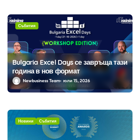
Събития
Bulgaria Excel Days се завръща тази
година в нов формат
Newbusiness Team
юли 15, 2026
Новини
Събития