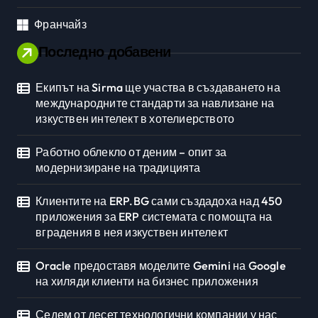
Франчайз
Последно добавени
Екипът на Sirma ще участва в създаването на
международните стандарти за навлизане на
изкуствен интелект в хотелиерството
Работно облекло от деним – опит за
модернизиране на традицията
Клиентите на ERP.BG сами създадоха над 450
приложения за ERP системата с помощта на
вградения в нея изкуствен интелект
Oracle предоставя моделите Gemini на Google
на хиляди клиенти на бизнес приложения
Седем от десет технологични компании у нас