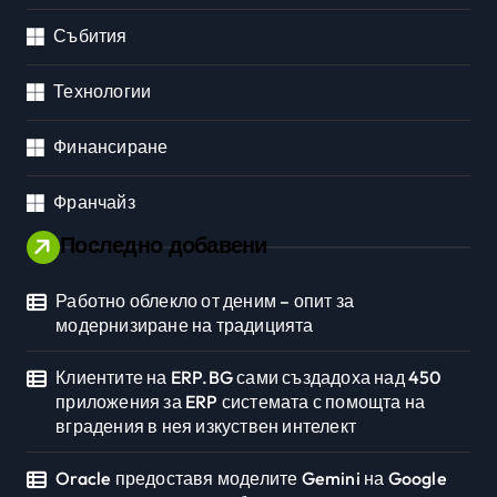
Събития
Технологии
Финансиране
Франчайз
Последно добавени
Работно облекло от деним – опит за
модернизиране на традицията
Клиентите на ERP.BG сами създадоха над 450
приложения за ERP системата с помощта на
вградения в нея изкуствен интелект
Oracle предоставя моделите Gemini на Google