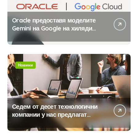
Oracle предоставя моделите
Gemini на Google на хиляди
клиенти на бизнес
приложения
Новини
Седем от десет технологични
компании у нас предлагат
хибридна работа