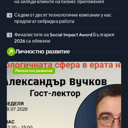
на хиляди клиенти на бизнес приложения
Седем от десет технологични компании у нас
предлагат хибридна работа
Финалистите на Social Impact Award България
2026 са обявени
Личностно развитие
Личностно развитие