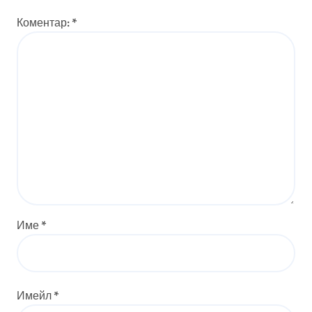
Коментар:
*
Име
*
Имейл
*