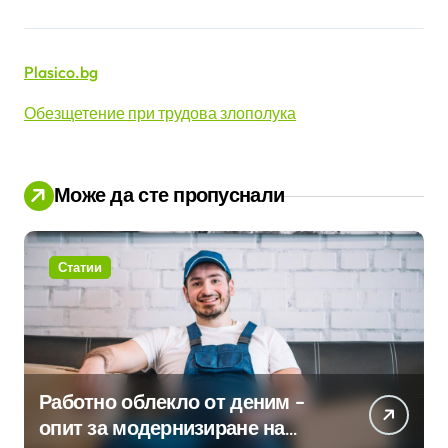
Plasico.bg
Обезщетение при трудова злополука
Може да сте пропуснали
Статии
Работно облекло от деним –
опит за модернизиране на