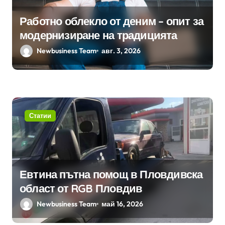
Работно облекло от деним – опит за
модернизиране на традицията
Newbusiness Team
авг. 3, 2026
Статии
Евтина пътна помощ в Пловдивска
област от RGB Пловдив
Newbusiness Team
май 16, 2026