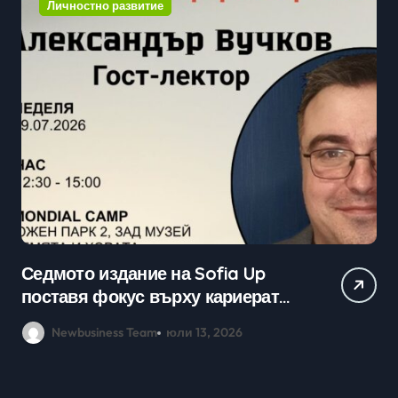
Личностно развитие
Практически уроци по бизнес и
кариерно развитие събраха
млади хора на SOFIA UP
Newbusiness Team
юни 26, 2026