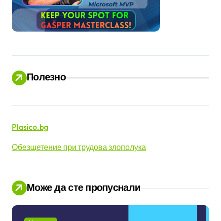
Полезно
Plasico.bg
Обезщетение при трудова злополука
Може да сте пропуснали