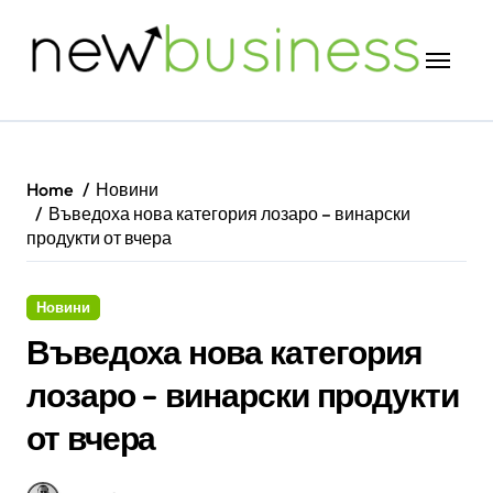
Skip
to
content
Home
Новини
Въведоха нова категория лозаро – винарски
продукти от вчера
Новини
Въведоха нова категория
лозаро – винарски продукти
от вчера