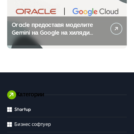
Oracle предоставя моделите
Gemini на Google на хиляди
клиенти на бизнес
приложения
Категории
Startup
Бизнес софтуер