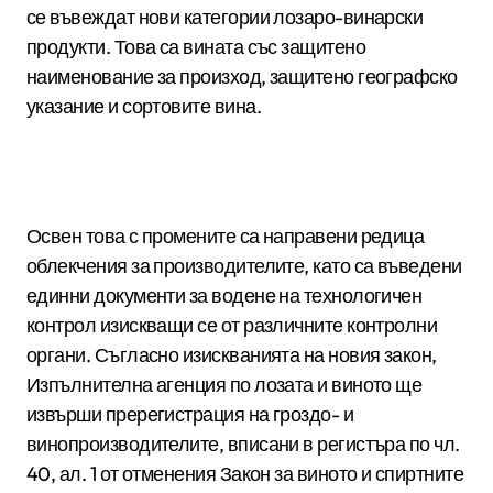
се въвеждат нови категории лозаро-винарски
продукти. Това са вината със защитено
наименование за произход, защитено географско
указание и сортовите вина.
Освен това с промените са направени редица
облекчения за производителите, като са въведени
единни документи за водене на технологичен
контрол изискващи се от различните контролни
органи. Съгласно изискванията на новия закон,
Изпълнителна агенция по лозата и виното ще
извърши пререгистрация на гроздо- и
винопроизводителите, вписани в регистъра по чл.
40, ал. 1 от отменения Закон за виното и спиртните