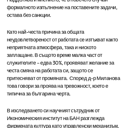
формалното изпълнение на поставените задачи,
остава без санкции.
Като най-честа причина за общата
неудовлетвореност от работата се изтъкват както
неприятната атмосфера, така и ниското
заплащане. В същото време малка част от
служителите – едва 30%, проявяват желание за
честа смяна на работата си, защото се
притесняват от промяната. Според д-р Миланова
това говори за проява на тревожност, което е
типична за българина черта.
В изследването си научният сътрудник от
Икономическия институт на БАН разглежда
фирмената култура като управленски механизъм,