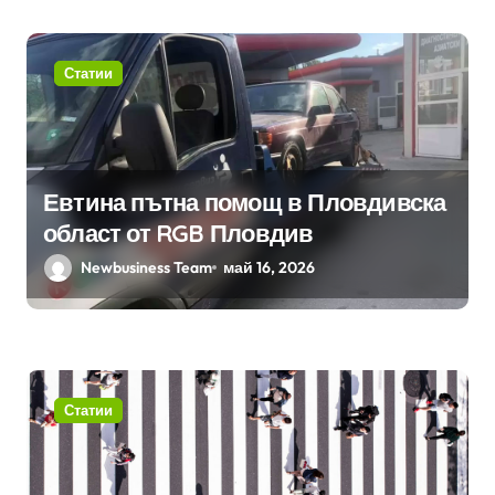
Статии
Евтина пътна помощ в Пловдивска
област от RGB Пловдив
Newbusiness Team
май 16, 2026
Статии