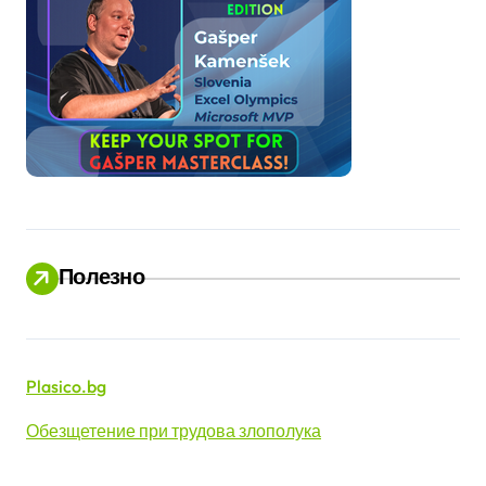
Полезно
Plasico.bg
Обезщетение при трудова злополука