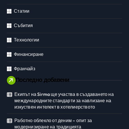
Статии
Събития
Технологии
Финансиране
Франчайз
Последно добавени
Екипът на Sirma ще участва в създаването на
международните стандарти за навлизане на
изкуствен интелект в хотелиерството
Работно облекло от деним – опит за
модернизиране на традицията