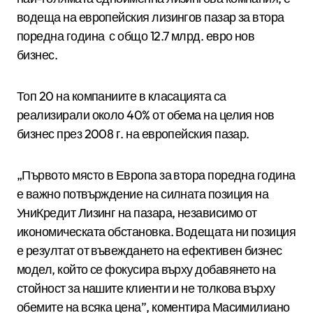
водеща на европейския лизингов пазар за втора
поредна година с общо 12.7 млрд. евро нов
бизнес.
Топ 20 на компаниите в класацията са
реализирали около 40% от обема на целия нов
бизнес през 2008 г. на европейския пазар.
„Първото място в Европа за втора поредна година
е важно потвърждение на силната позиция на
УниКредит Лизинг на пазара, независимо от
икономическата обстановка. Водещата ни позиция
е резултат от въвеждането на ефективен бизнес
модел, който се фокусира върху добавянето на
стойност за нашите клиенти и не толкова върху
обемите на всяка цена”, коментира Масимилиано