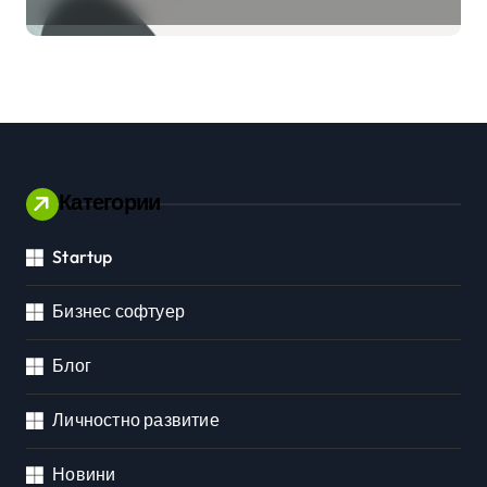
клиенти на бизнес
приложения
Категории
Startup
Бизнес софтуер
Блог
Личностно развитие
Новини