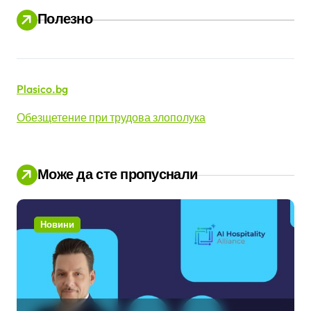
Полезно
Plasico.bg
Обезщетение при трудова злополука
Може да сте пропуснали
Новини