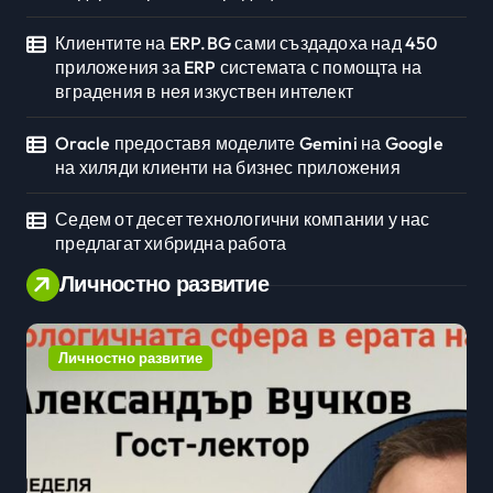
Клиентите на ERP.BG сами създадоха над 450
приложения за ERP системата с помощта на
вградения в нея изкуствен интелект
Oracle предоставя моделите Gemini на Google
на хиляди клиенти на бизнес приложения
Седем от десет технологични компании у нас
предлагат хибридна работа
Личностно развитие
Личностно развитие