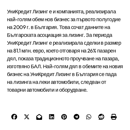
УниКредит Лизинг е и компанията, реализирала
най-голям обем нов бизнес за първото полугодие
на 2009 г. в България. Това сочат данните на
Българската асоциация за лизинг. За периода
УниКредит Лизинг е реализирала сделки в размер
на 81.1 млн. евро, което отговаря на 26% пазарен
дял, показа традиционното проучване на пазара,
изготвяно БАЛ. Най-голям дял в обемите на новия
бизнес на УниКредит Лизинг в България се пада
на лизинга на леки автомобили, следван от
товарни автомобили и оборудване.