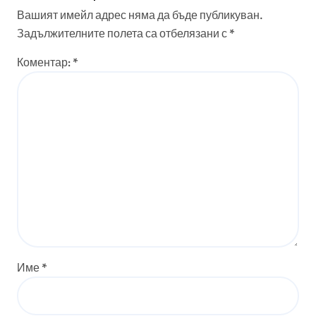
Вашият имейл адрес няма да бъде публикуван.
Задължителните полета са отбелязани с
*
Коментар:
*
Име
*