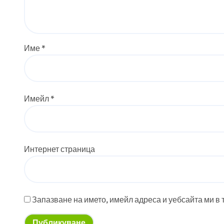
Име
*
Имейл
*
Интернет страница
Запазване на името, имейл адреса и уебсайта ми в 