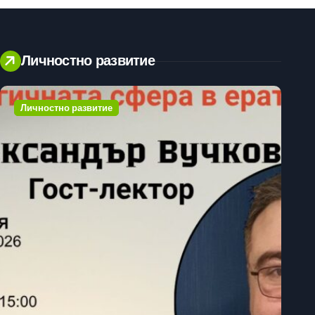
Личностно развитие
Личностно развитие