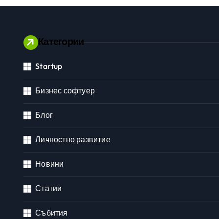
изкуст
Категории
Startup
Личностно развитие
Бизнес софтуер
Блог
Личностно развитие
Новини
Статии
Събития