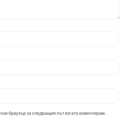
този браузър за следващия път когато коментирам.