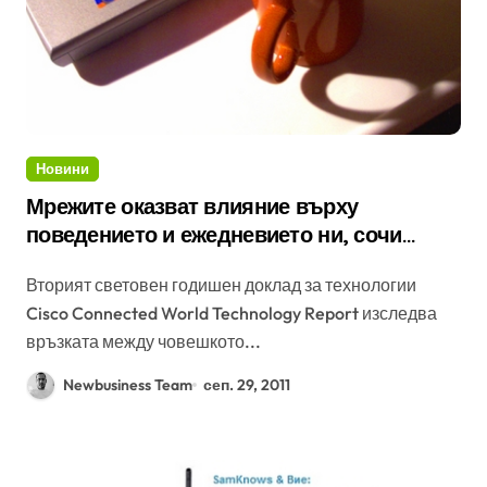
Новини
Мрежите оказват влияние върху
поведението и ежедневието ни, сочи
доклад на Сиско
Вторият световен годишен доклад за технологии
Cisco Connected World Technology Report изследва
връзката между човешкото...
Newbusiness Team
сеп. 29, 2011