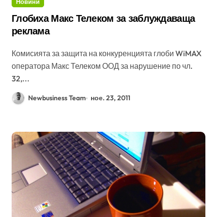
Новини
Глобиха Макс Телеком за заблуждаваща
реклама
Комисията за защита на конкуренцията глоби WiMAX
оператора Макс Телеком ООД за нарушение по чл.
32,...
Newbusiness Team
ное. 23, 2011