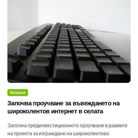
Новини
Започва проучване за въвеждането на
широколентов интернет в селата
Започна прединвестиционното проучване в рамките
на проекта за изграждане на широколентова