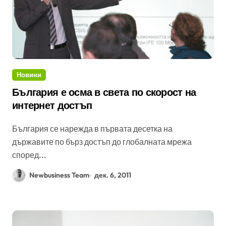
Новини
България е осма в света по скорост на
интернет достъп
България се нарежда в първата десетка на
държавите по бърз достъп до глобалната мрежа
според...
Newbusiness Team
дек. 6, 2011