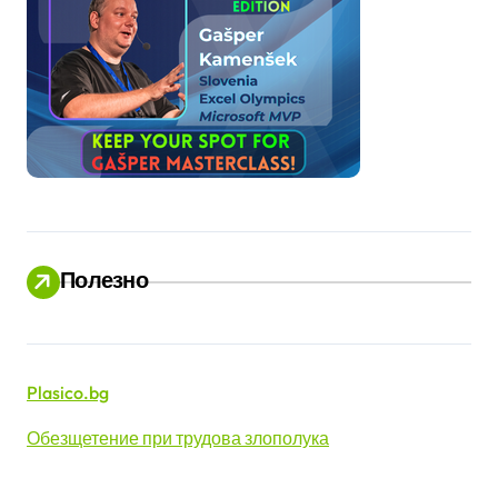
Полезно
Plasico.bg
Обезщетение при трудова злополука