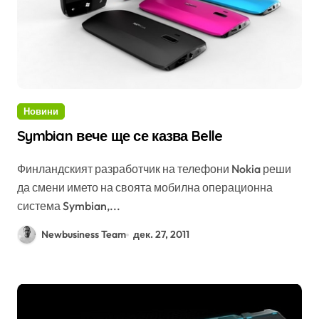
Новини
Symbian вече ще се казва Belle
Финландският разработчик на телефони Nokia реши
да смени името на своята мобилна операционна
система Symbian,...
Newbusiness Team
дек. 27, 2011