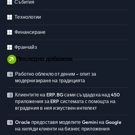
Събития
Технологии
Финансиране
Франчайз
Последно добавени
Работно облекло от деним – опит за
модернизиране на традицията
Клиентите на ERP.BG сами създадоха над 450
приложения за ERP системата с помощта на
вградения в нея изкуствен интелект
Oracle предоставя моделите Gemini на Google
на хиляди клиенти на бизнес приложения