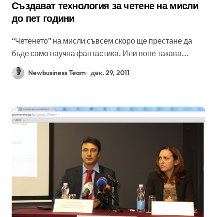
Създават технология за четене на мисли
до пет години
“Четенето” на мисли съвсем скоро ще престане да
бъде само научна фантастика. Или поне такава...
Newbusiness Team
дек. 29, 2011