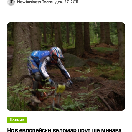
Newbusiness Team
дек. 27, 2011
Новини
Нов европейски веломаршрут ще минава