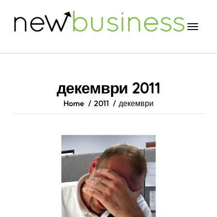
Skip
to
content
декември 2011
Home
2011
декември