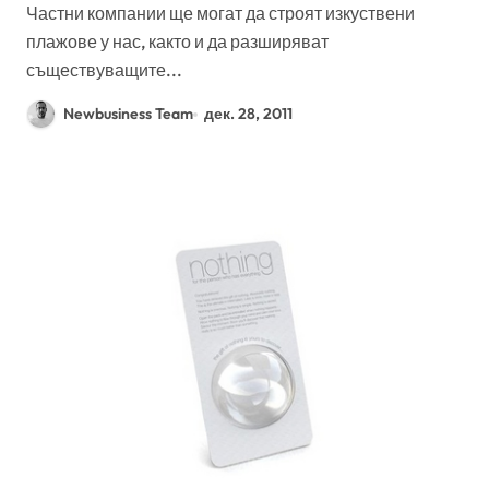
Частни компании ще могат да строят изкуствени
плажове у нас, както и да разширяват
съществуващите...
Newbusiness Team
дек. 28, 2011