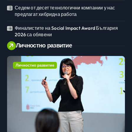
Седем от десет технологични компании у нас
предлагат хибридна работа
Финалистите на Social Impact Award България
2026 са обявени
Личностно развитие
Личностно развитие