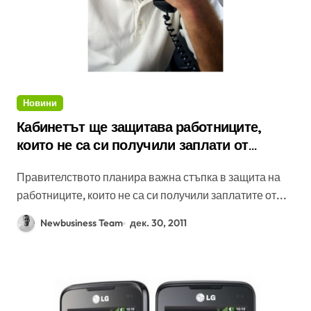
Новини
Кабинетът ще защитава работниците,
които не са си получили заплати от
фалирали фирми
Правителството планира важна стъпка в защита на
работниците, които не са си получили заплатите от...
Newbusiness Team
дек. 30, 2011