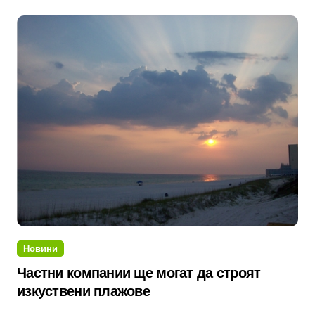
Новини
Частни компании ще могат да строят
изкуствени плажове