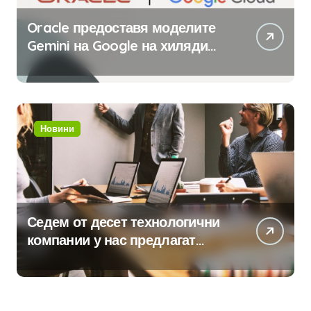
Oracle предоставя моделите
Gemini на Google на хиляди
клиенти на бизнес
приложения
Новини
Седем от десет технологични
компании у нас предлагат
хибридна работа