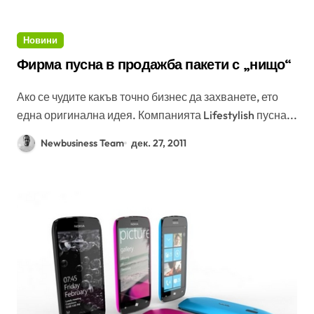
Новини
Фирма пусна в продажба пакети с „нищо“
Ако се чудите какъв точно бизнес да захванете, ето
една оригинална идея. Компанията Lifestylish пусна...
Newbusiness Team
дек. 27, 2011