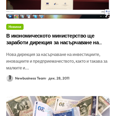
Новини
В икономическото министерство ще
заработи дирекция за насърчаване на
предприемачеството
Нова дирекция за насърчаване на инвестициите,
иновациите и предприемачеството, както и такава за
малките и...
Newbusiness Team
дек. 28, 2011