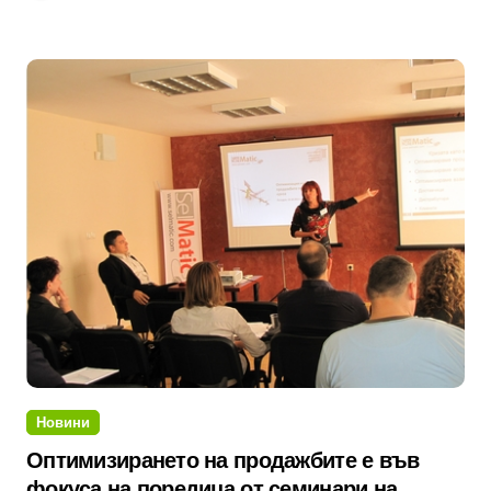
Новини
Оптимизирането на продажбите е във
фокуса на поредица от семинари на