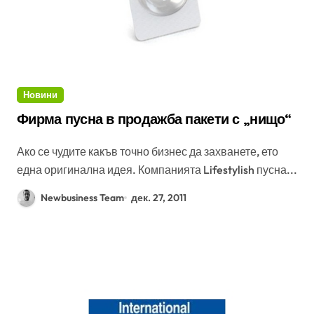
Новини
Фирма пусна в продажба пакети с „нищо“
Ако се чудите какъв точно бизнес да захванете, ето
една оригинална идея. Компанията Lifestylish пусна...
Newbusiness Team
дек. 27, 2011