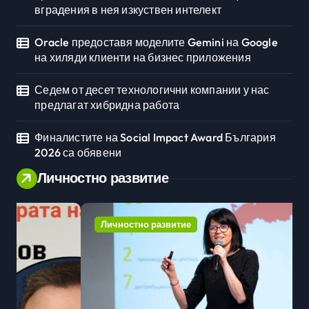
вградения в нея изкуствен интелект
Oracle предоставя моделите Gemini на Google
на хиляди клиенти на бизнес приложения
Седем от десет технологични компании у нас
предлагат хибридна работа
Финалистите на Social Impact Award България
2026 са обявени
Личностно развитие
Личностно развитие