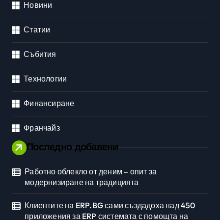
Новини
Статии
Събития
Технологии
Финансиране
Франчайз
Последно добавени
Работно облекло от деним – опит за
модернизиране на традицията
Клиентите на ERP.BG сами създадоха над 450
приложения за ERP системата с помощта на