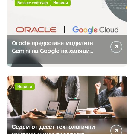
Бизнес софтуер
Новини
Oracle предоставя моделите
Gemini на Google на хиляди
клиенти на бизнес
приложения
Новини
Седем от десет технологични