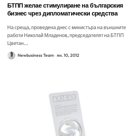
БТПП желае стимулиране на българския
бизнес чрез дипломатически средства
На среща, проведена днес с министъра на външните
работи Николай Младенов, председателят на БТПП
Цветан...
Newbusiness Team
ян. 10, 2012