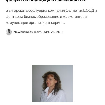
Селматик
Българската софтуерна компания Селматик ЕООД и
Център за бизнес образование и маркетингови
комуникации организират серия...
Newbusiness Team
окт. 28, 2011