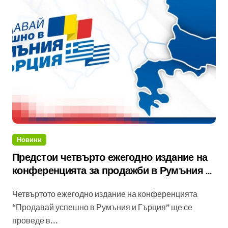
Новини
Предстои четвърто ежегодно издание на
конференцията за продажби в Румъния и
Гърция
Четвъртото ежегодно издание на конференцията
“Продавай успешно в Румъния и Гърция” ще се
проведе в...