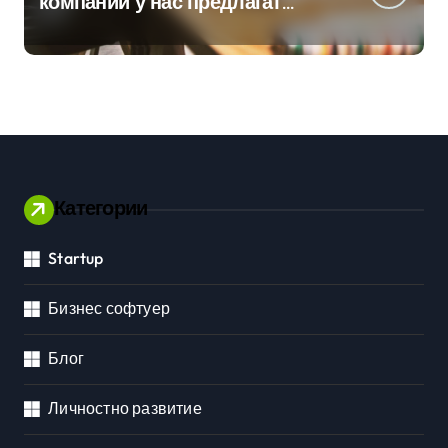
компании у нас предлагат
хибридна работа
Категории
Startup
Бизнес софтуер
Блог
Личностно развитие