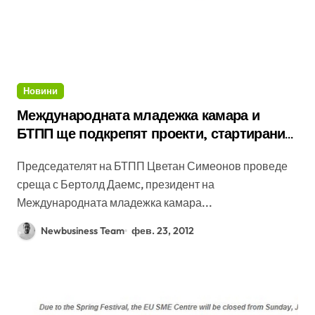
Новини
Международната младежка камара и
БТПП ще подкрепят проекти, стартирани
от младежи
Председателят на БТПП Цветан Симеонов проведе
среща с Бертолд Даемс, президент на
Международната младежка камара...
Newbusiness Team
фев. 23, 2012