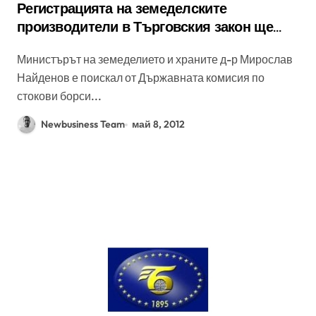
Регистрацията на земеделските
производители в Търговския закон ще
отпадне
Министърът на земеделието и храните д-р Мирослав
Найденов е поискал от Държавната комисия по
стокови борси...
Newbusiness Team
май 8, 2012