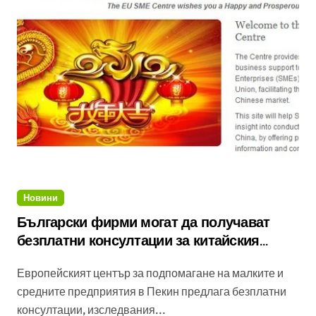
Новини
Български фирми могат да получават
безплатни консултации за китайския
пазар
Европейският център за подпомагане на малките и
средните предприятия в Пекин предлага безплатни
консултации, изследвания...