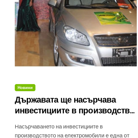
Новини
Държавата ще насърчава
инвестициите в производство
на електромобили
Насърчаването на инвестициите в
производството на електромобили е една от