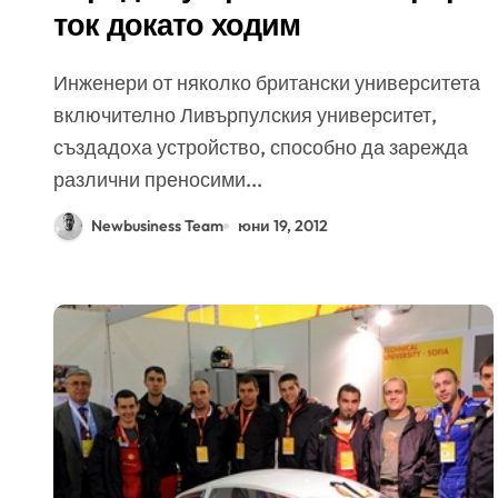
ток докато ходим
Инженери от няколко британски университета
включително Ливърпулския университет,
създадоха устройство, способно да зарежда
различни преносими...
Newbusiness Team
юни 19, 2012