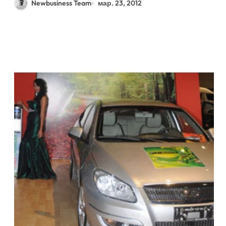
Newbusiness Team
мар. 23, 2012