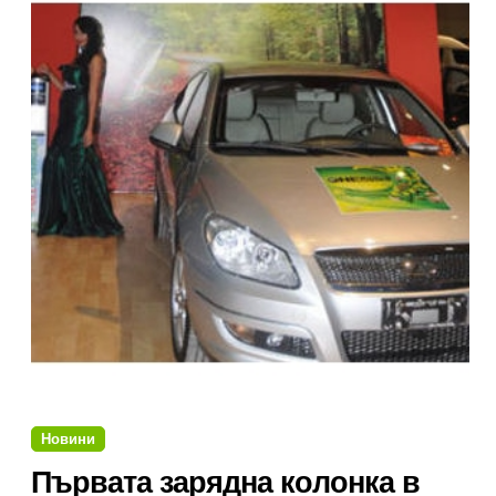
Новини
Първата зарядна колонка в