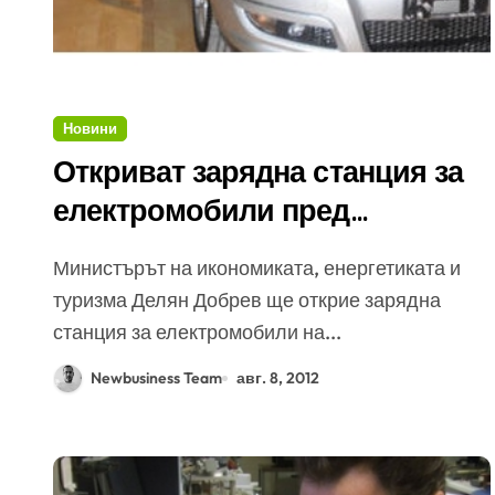
Новини
Откриват зарядна станция за
електромобили пред
Министерството на
Министърът на икономиката, енергетиката и
икономиката
туризма Делян Добрев ще открие зарядна
станция за електромобили на...
Newbusiness Team
авг. 8, 2012