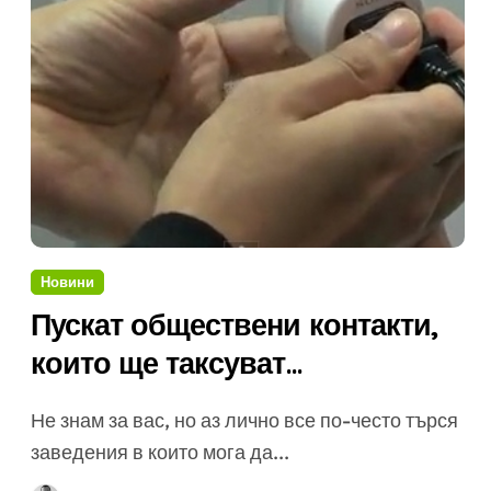
Новини
Пускат обществени контакти,
които ще таксуват
потребителите
Не знам за вас, но аз лично все по-често търся
заведения в които мога да...