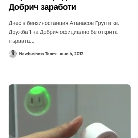
Добрич заработи
Днес в бензиностанция Атанасов Груп в кв.
Дружба 1 на Добрич официално бе открита
първата...
Newbusiness Team
юни 4, 2012