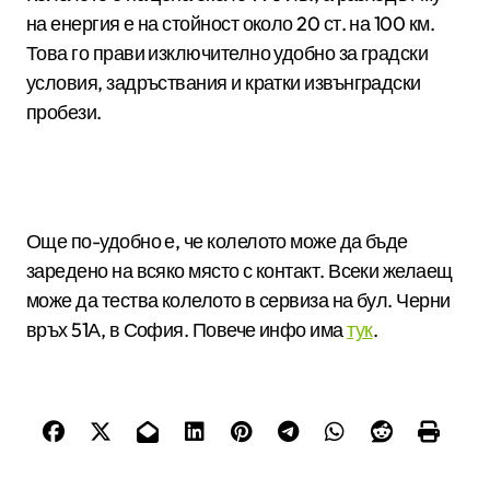
на енергия е на стойност около 20 ст. на 100 км.
Това го прави изключително удобно за градски
условия, задръствания и кратки извънградски
пробези.
Още по-удобно е, че колелото може да бъде
заредено на всяко място с контакт. Всеки желаещ
може да тества колелото в сервиза на бул. Черни
връх 51А, в София. Повече инфо има
тук
.