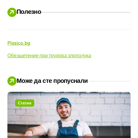
Полезно
Plasico.bg
Обезщетение при трудова злополука
Може да сте пропуснали
Статии