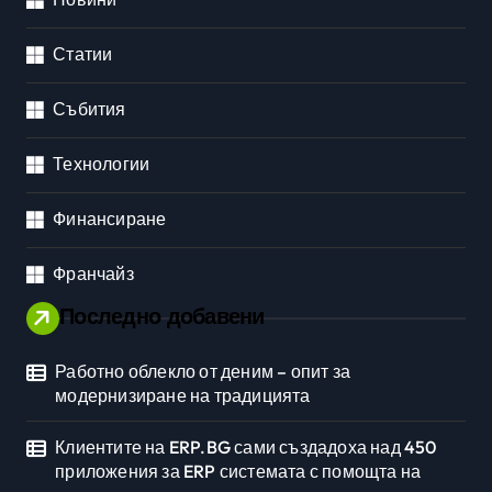
Статии
Събития
Технологии
Финансиране
Франчайз
Последно добавени
Работно облекло от деним – опит за
модернизиране на традицията
Клиентите на ERP.BG сами създадоха над 450
приложения за ERP системата с помощта на