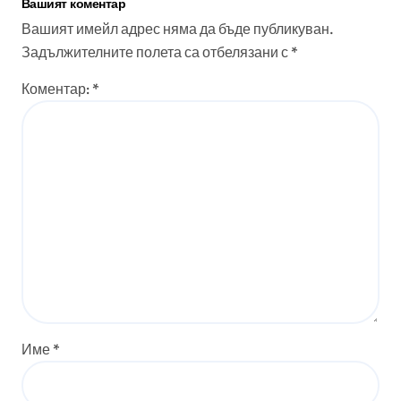
Вашият коментар
Вашият имейл адрес няма да бъде публикуван.
Задължителните полета са отбелязани с
*
Коментар:
*
Име
*