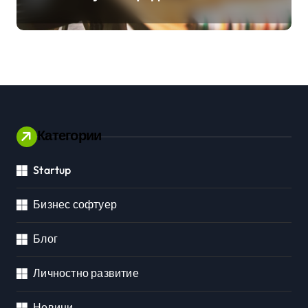
хибридна работа
Категории
Startup
Бизнес софтуер
Блог
Личностно развитие
Новини