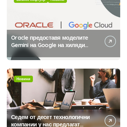
Oracle предоставя моделите
Gemini на Google на хиляди
клиенти на бизнес
приложения
Новини
Седем от десет технологични
компании у нас предлагат