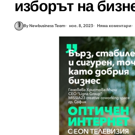
изборът на бизн
By Newbusiness Team
ное. 8, 2023
Няма коментари