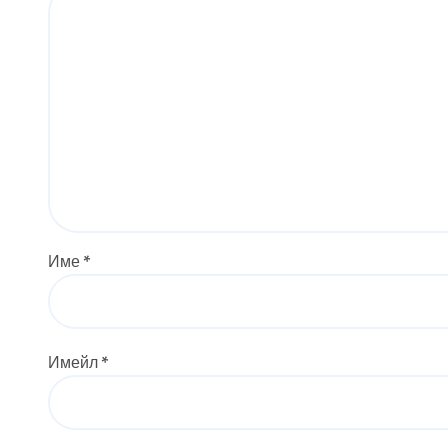
Име
*
Имейл
*