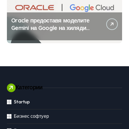
Oracle предоставя моделите
Gemini на Google на хиляди
клиенти на бизнес
приложения
Категории
Startup
Бизнес софтуер