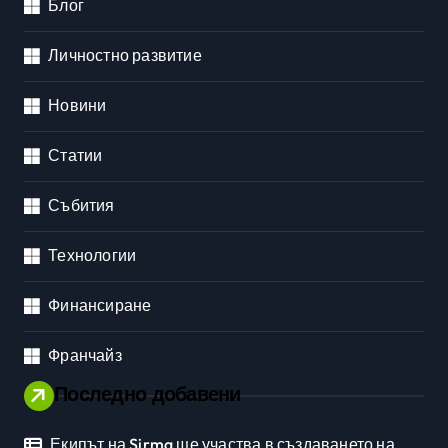
Блог
Личностно развитие
Новини
Статии
Събития
Технологии
Финансиране
Франчайз
Последно добавени
Екипът на Sirma ще участва в създаването на