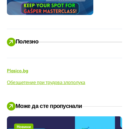
Полезно
Plasico.bg
Обезщетение при трудова злополука
Може да сте пропуснали
Новини