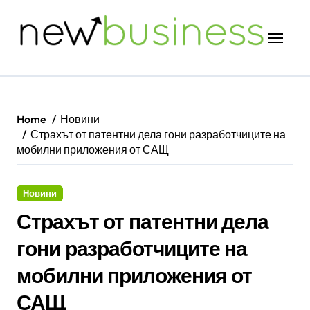
Skip
to
content
Home
Новини
Страхът от патентни дела гони разработчиците на
мобилни приложения от САЩ
Новини
Страхът от патентни дела
гони разработчиците на
мобилни приложения от
САЩ