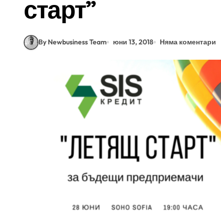
старт”
By Newbusiness Team
юни 13, 2018
Няма коментари