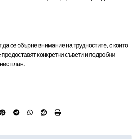
 да се обърне внимание на трудностите, с които
е предоставят конкретни съвети и подробни
знес план.