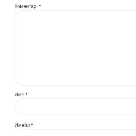
Коментар:
*
Име
*
Имейл
*