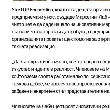
Start UP Foundation, която е водещата организация за подпомагане на стартиращите
предприемачи у нас, създаде Маркетинг Лаб 
чиято цел е да даде начало на иновативни ма
съзнанието на хората и да пробужда предпри
организацията проектът ще спомогне за откри
тяхната реализация.
„Лабът е креативно място, което създава общ
изкуство и идеите в реалност. Членовете на M
който взема своята работа малко по-сериозно; 
толкова добре, че пресича през професионали
забавен и енергичен стил представителите на 
Членовете на Лаба ще търсят иновативни реш