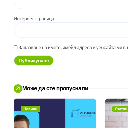
Интернет страница
Запазване на името, имейл адреса и уебсайта ми в 
Може да сте пропуснали
Новини
Статии