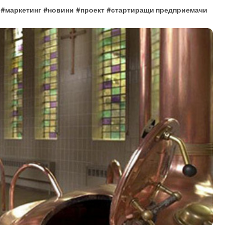
#
маркетинг
#
новини
#
проект
#
стартиращи предприемачи