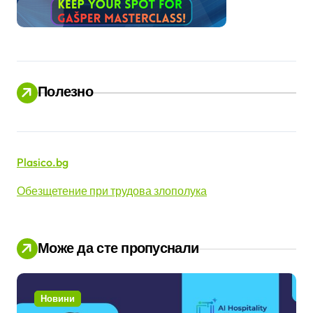
Полезно
Plasico.bg
Обезщетение при трудова злополука
Може да сте пропуснали
Новини