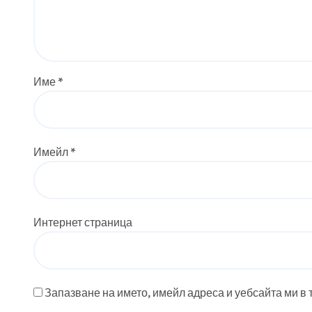
Име
*
Имейл
*
Интернет страница
Запазване на името, имейл адреса и уебсайта ми в 