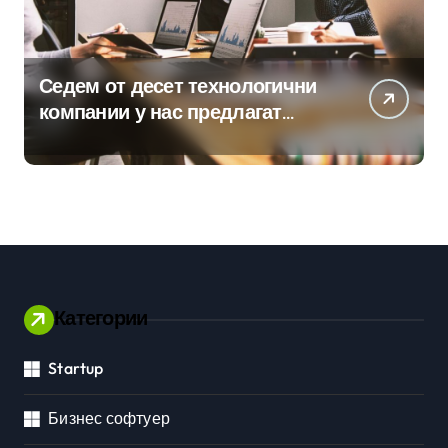
Седем от десет технологични
компании у нас предлагат
хибридна работа
Категории
Startup
Бизнес софтуер