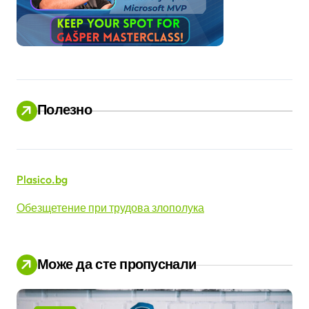
Полезно
Plasico.bg
Обезщетение при трудова злополука
Може да сте пропуснали