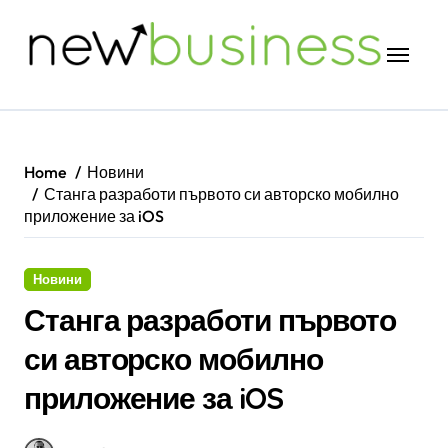
Skip
to
content
Home
Новини
Станга разработи първото си авторско мобилно
приложение за iOS
Новини
Станга разработи първото
си авторско мобилно
приложение за iOS