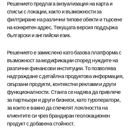
Решението предлага визуализация на карта и
списък с локации, както и възможности за
филтриране на различни типове обекти и търсене
на конкретен адрес. Текущата версия поддържа
български и английски език.
Решението е замислено като базова платформа с
възможност за модификации според нуждите на
различни финансови институции. То позволява
надграждане с детайлна продуктова информация,
свързани продукти, контекстни реклами и други
функционалности. Станга се надява да привлече
за партньори и други бизнеси, като туроператори,
за които е важно да спечелят лоялността на
клиентите си чрез брандиран геолокационен
продукт с добавена стойност.