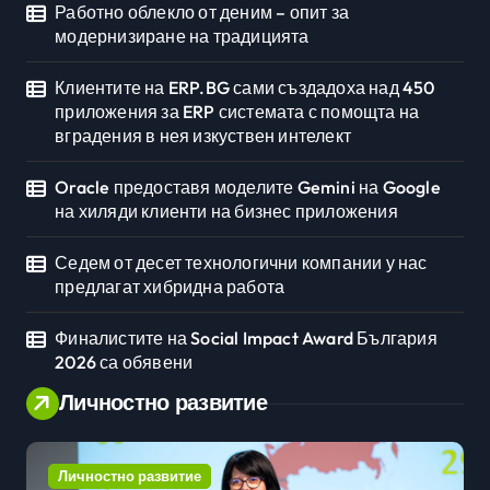
Работно облекло от деним – опит за
модернизиране на традицията
Клиентите на ERP.BG сами създадоха над 450
приложения за ERP системата с помощта на
вградения в нея изкуствен интелект
Oracle предоставя моделите Gemini на Google
на хиляди клиенти на бизнес приложения
Седем от десет технологични компании у нас
предлагат хибридна работа
Финалистите на Social Impact Award България
2026 са обявени
Личностно развитие
Личностно развитие