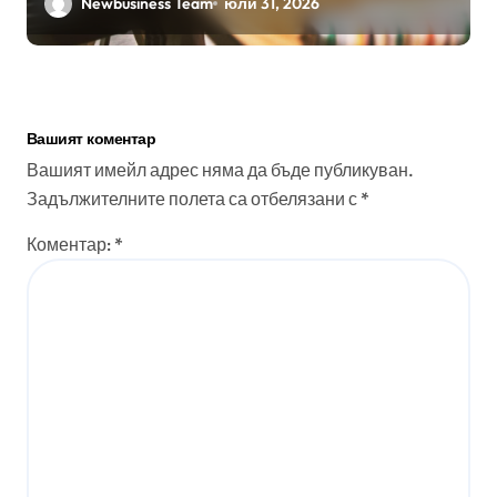
Newbusiness Team
юли 31, 2026
Вашият коментар
Вашият имейл адрес няма да бъде публикуван.
Задължителните полета са отбелязани с
*
Коментар:
*