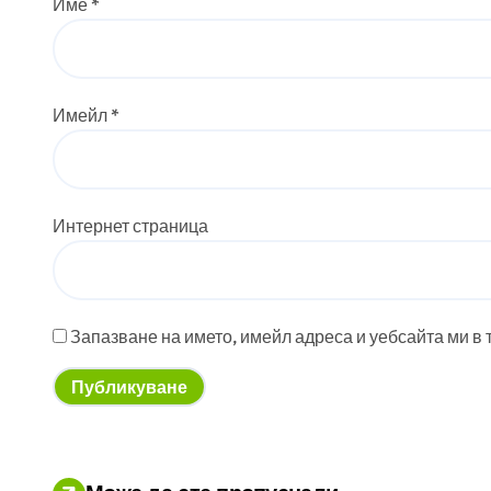
Име
*
Имейл
*
Интернет страница
Запазване на името, имейл адреса и уебсайта ми в 