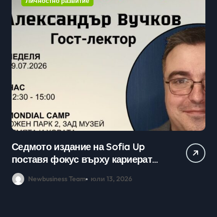
Личностно развитие
Практически уроци по бизнес и
кариерно развитие събраха
млади хора на SOFIA UP
Newbusiness Team
юни 26, 2026