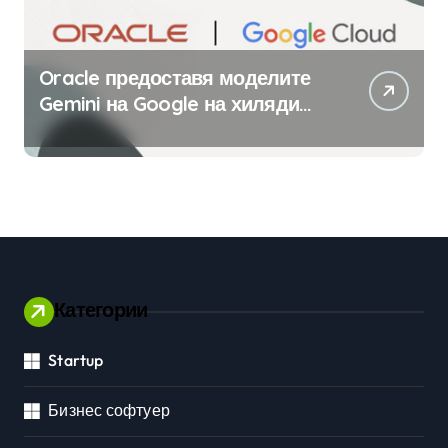
Oracle предоставя моделите
Gemini на Google на хиляди
клиенти на бизнес
приложения
Категории
Startup
Бизнес софтуер