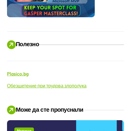
Полезно
Plasico.bg
Обезщетение при трудова злополука
Може да сте пропуснали
Новини