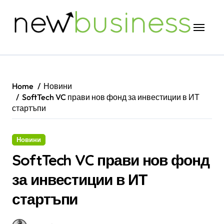
Skip
to
content
Home
Новини
SoftTech VC прави нов фонд за инвестиции в ИТ
стартъпи
Новини
SoftTech VC прави нов фонд
за инвестиции в ИТ
стартъпи