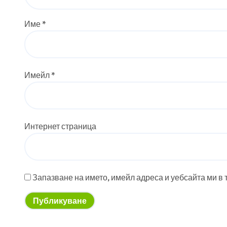
Име
*
Имейл
*
Интернет страница
Запазване на името, имейл адреса и уебсайта ми в 