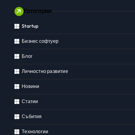
Категории
Startup
Личностно развитие
Бизнес софтуер
Блог
Личностно развитие
Новини
Статии
Събития
Технологии