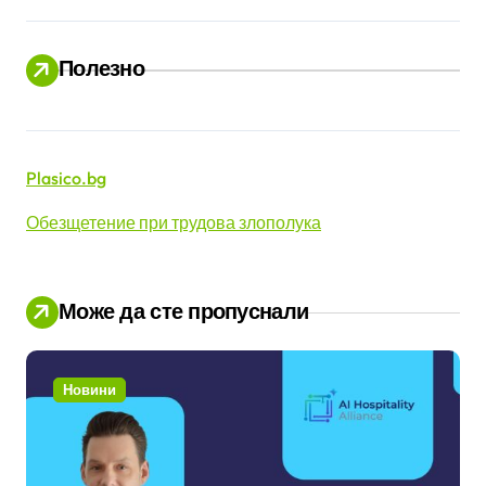
Полезно
Plasico.bg
Обезщетение при трудова злополука
Може да сте пропуснали
Новини