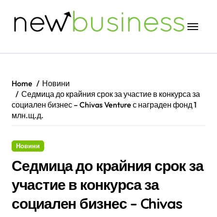
Skip
to
content
Home
Новини
Седмица до крайния срок за участие в конкурса за
социален бизнес – Chivas Venture с награден фонд 1
млн.щ.д.
Новини
Седмица до крайния срок за
участие в конкурса за
социален бизнес – Chivas