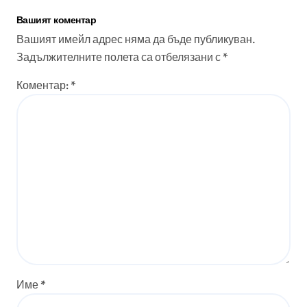
Вашият коментар
Вашият имейл адрес няма да бъде публикуван.
Задължителните полета са отбелязани с
*
Коментар:
*
Име
*