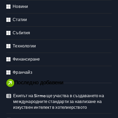
Новини
Статии
Събития
Технологии
Финансиране
Франчайз
Последно добавени
Екипът на Sirma ще участва в създаването на
международните стандарти за навлизане на
изкуствен интелект в хотелиерството