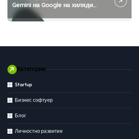
Gemini на Google на хиляди
клиенти на бизнес
приложения
Категории
Startup
Бизнес софтуер
Блог
Личностно развитие