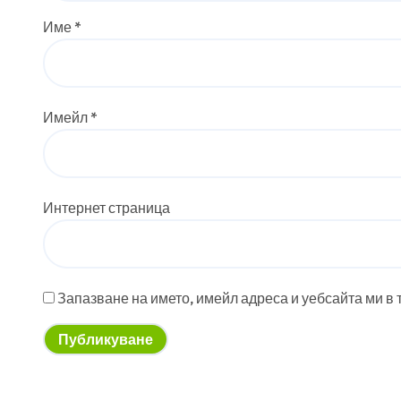
Име
*
Имейл
*
Интернет страница
Запазване на името, имейл адреса и уебсайта ми в 