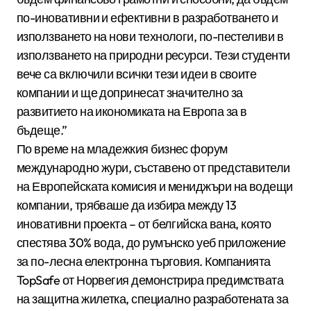
по-иновативни и ефективни в разработването и
използването на нови технологи, по-пестеливи в
използването на природни ресурси. Тези студенти
вече са включили всички тези идеи в своите
компании и ще допринесат значително за
развитието на икономиката на Европа за в
бъдеще.”
По време на младежкия бизнес форум
международно жури, съставено от представители
на Европейската комисия и мениджъри на водещи
компании, трябваше да избира между 13
иновативни проекта – от белгийска вана, която
спестява 30% вода, до румънско уеб приложение
за по-лесна електронна търговия. Компанията
TopSafe от Норвегия демонстрира предимствата
на защитна жилетка, специално разработената за