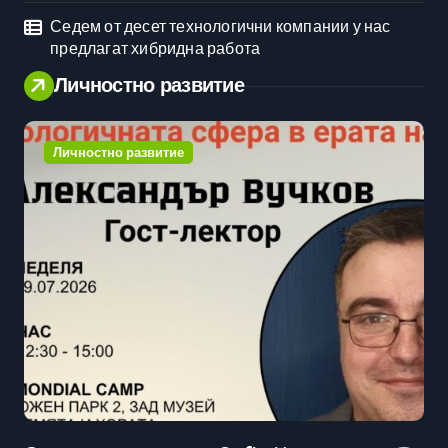
Седем от десет технологични компании у нас
предлагат хибридна работа
Личностно развитие
Личностно развитие