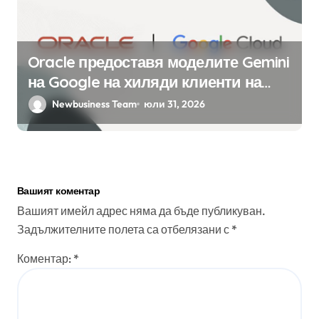
Oracle предоставя моделите Gemini
на Google на хиляди клиенти на
бизнес приложения
Newbusiness Team
юли 31, 2026
Вашият коментар
Вашият имейл адрес няма да бъде публикуван.
Задължителните полета са отбелязани с
*
Коментар:
*