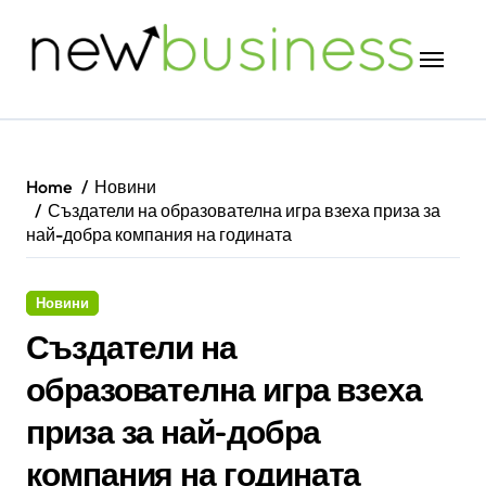
Skip
to
content
Home
Новини
Създатели на образователна игра взеха приза за
най-добра компания на годината
Новини
Създатели на
образователна игра взеха
приза за най-добра
компания на годината