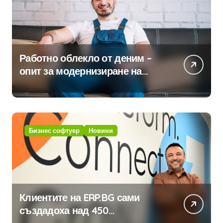
Работно облекло от деним –
опит за модернизиране на
традицията
Бизнес софтуер
Новини
Клиентите на ERP.BG сами
създадоха над 450