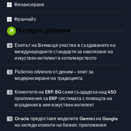
Финансиране
Франчайз
Последно добавени
Екипът на Sirma ще участва в създаването на
международните стандарти за навлизане на
изкуствен интелект в хотелиерството
Работно облекло от деним – опит за
модернизиране на традицията
Клиентите на ERP.BG сами създадоха над 450
приложения за ERP системата с помощта на
вградения в нея изкуствен интелект
Oracle предоставя моделите Gemini на Google
на хиляди клиенти на бизнес приложения