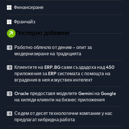
Финансиране
Франчайз
Последно добавени
Работно облекло от деним – опит за
модернизиране на традицията
Клиентите на ERP.BG сами създадоха над 450
приложения за ERP системата с помощта на
вградения в нея изкуствен интелект
Oracle предоставя моделите Gemini на Google
на хиляди клиенти на бизнес приложения
Седем от десет технологични компании у нас
предлагат хибридна работа