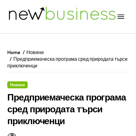
Skip
to
content
Home
Новини
Предприемаческа програма сред природата търси
приключенци
Новини
Предприемаческа програма
сред природата търси
приключенци