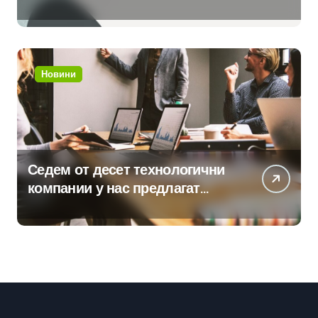
клиенти на бизнес
приложения
Новини
Седем от десет технологични
компании у нас предлагат
хибридна работа