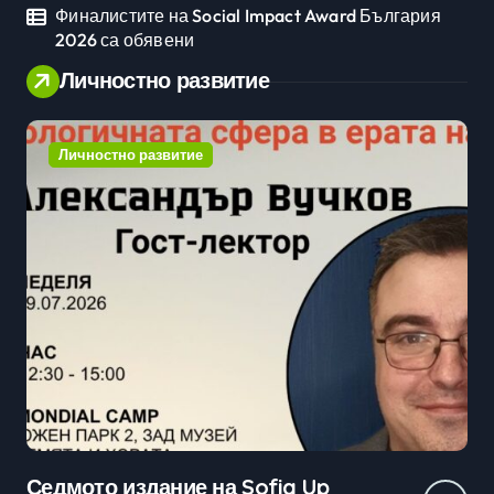
Финалистите на Social Impact Award България
2026 са обявени
Личностно развитие
Личностно развитие
Практически уроци по бизнес и
Ср