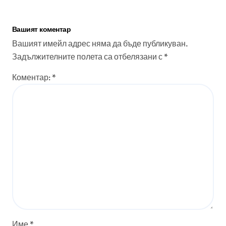
Вашият коментар
Вашият имейл адрес няма да бъде публикуван.
Задължителните полета са отбелязани с
*
Коментар:
*
Име
*