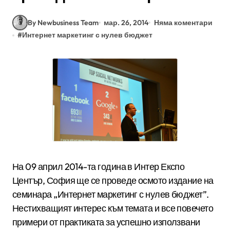
By Newbusiness Team
мар. 26, 2014
Няма коментари
#
Интернет маркетинг с нулев бюджет
На 09 април 2014-та година в Интер Експо
Център, София ще се проведе осмото издание на
семинара „Интернет маркетинг с нулев бюджет”.
Нестихващият интерес към темата и все повечето
примери от практиката за успешно използвани