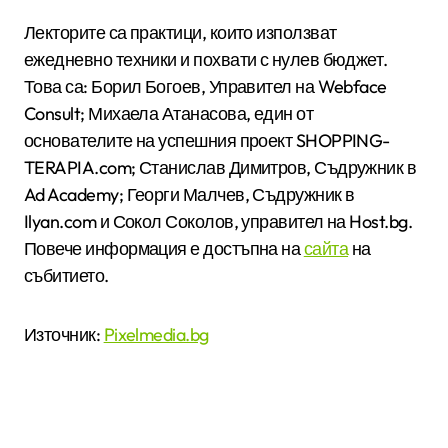
Лекторите са практици, които използват
ежедневно техники и похвати с нулев бюджет.
Това са: Борил Богоев, Управител на Webface
Consult; Михаела Атанасова, един от
основателите на успешния проект SHOPPING-
TERAPIA.com; Станислав Димитров, Съдружник в
Ad Academy; Георги Малчев, Съдружник в
Ilyan.com и Сокол Соколов, управител на Host.bg.
Повече информация е достъпна на
сайта
на
събитието.
Източник:
Pixelmedia.bg