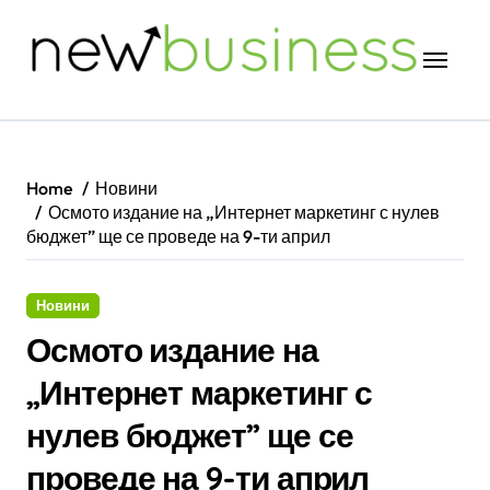
Skip
to
content
Home
Новини
Осмото издание на „Интернет маркетинг с нулев
бюджет” ще се проведе на 9-ти април
Новини
Осмото издание на
„Интернет маркетинг с
нулев бюджет” ще се
проведе на 9-ти април