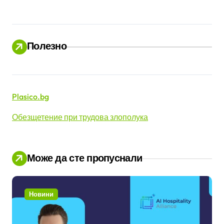
Полезно
Plasico.bg
Обезщетение при трудова злополука
Може да сте пропуснали
Новини