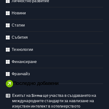
Личностно развитие
Новини
Статии
Събития
Технологии
Финансиране
Франчайз
Последно добавени
Екипът на Sirma ще участва в създаването на
международните стандарти за навлизане на
изкуствен интелект в хотелиерството