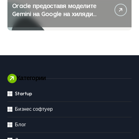
Oracle предоставя моделите
Gemini на Google на хиляди
клиенти на бизнес
приложения
Категории
Startup
Бизнес софтуер
Блог