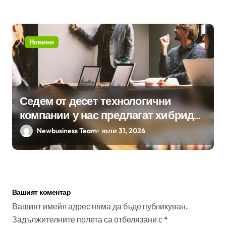
Новини
Седем от десет технологични
компании у нас предлагат хибридна
работа
Newbusiness Team
юли 31, 2026
Вашият коментар
Вашият имейл адрес няма да бъде публикуван.
Задължителните полета са отбелязани с
*