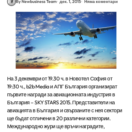
By Newbusiness Team
дек. 1, 2015
Няма коментари
На 3 декември от 19.30 ч. в Новотел София от
19:30 ч., b2b Media и АПГ България организират
първите награди за авиационната индустрия в
България – SKY STARS 2015. Представители на
авиацията в България и свързаните с нея сектори
ще бъдат отличени в 20 различни категории.
Международно жури ще връчи наградите,