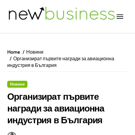
Skip
to
content
Home
Новини
Организират първите награди за авиационна
индустрия в България
Новини
Организират първите
награди за авиационна
индустрия в България