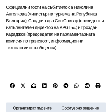
Официални гости на събитието са Николина
Ангелкова (министър на туризма на Република
България), Сандрин дьо Сен Совьор (президент и
изпълнителен директор на APG Inc.) и Гроздан
Караджов (председател на парламентарната
комисия по транспорт, информационни
технологии и съобщения).
Н
Организират първите
Софтуерно решение