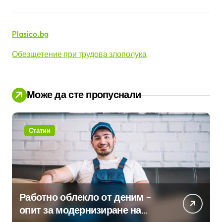
Plasico.bg
Обезщетение при трудова злополука
Може да сте пропуснали
Статии
Работно облекло от деним –
опит за модернизиране на