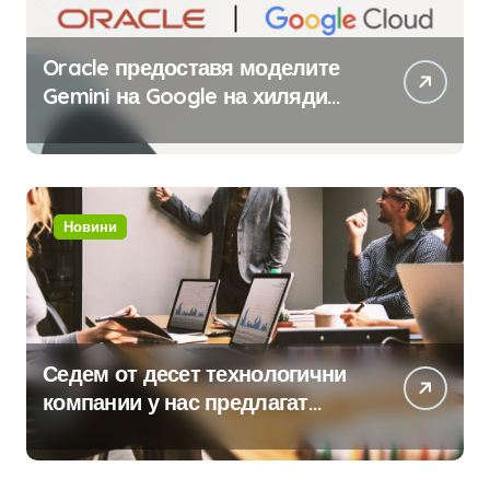
Oracle предоставя моделите
Gemini на Google на хиляди
клиенти на бизнес
приложения
Новини
Седем от десет технологични
компании у нас предлагат
хибридна работа