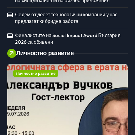
на хиляди клиенти на бизнес приложения
Седем от десет технологични компании у нас
предлагат хибридна работа
Финалистите на Social Impact Award България
2026 са обявени
Личностно развитие
Личностно развитие