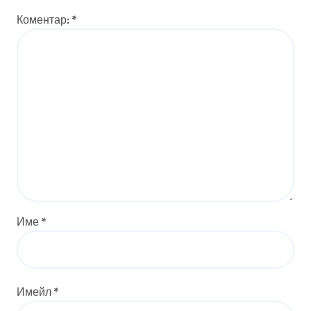
Коментар:
*
Име
*
Имейл
*