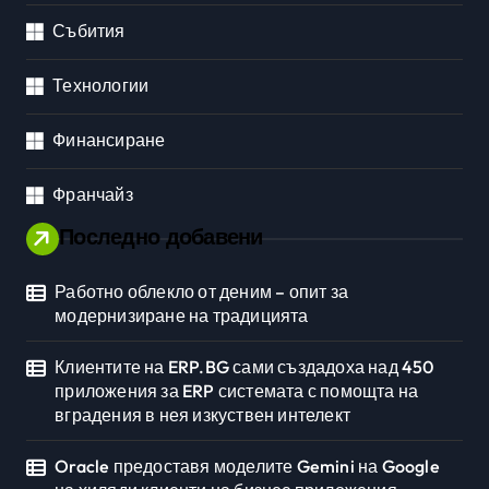
Събития
Технологии
Финансиране
Франчайз
Последно добавени
Работно облекло от деним – опит за
модернизиране на традицията
Клиентите на ERP.BG сами създадоха над 450
приложения за ERP системата с помощта на
вградения в нея изкуствен интелект
Oracle предоставя моделите Gemini на Google