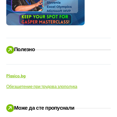
Полезно
Plasico.bg
Обезщетение при трудова злополука
Може да сте пропуснали