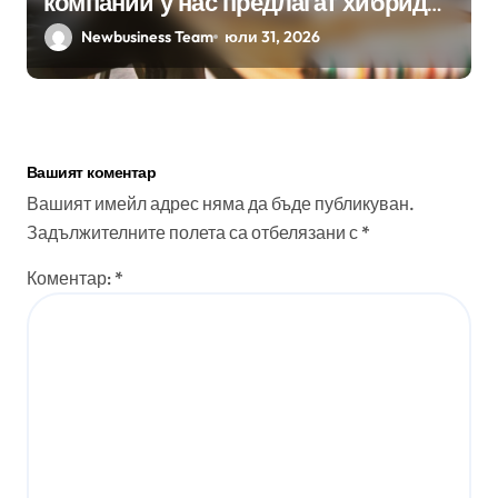
компании у нас предлагат хибридна
работа
Newbusiness Team
юли 31, 2026
Вашият коментар
Вашият имейл адрес няма да бъде публикуван.
Задължителните полета са отбелязани с
*
Коментар:
*