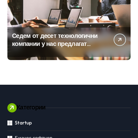
Седем от десет технологични
компании у нас предлагат
хибридна работа
Категории
Startup