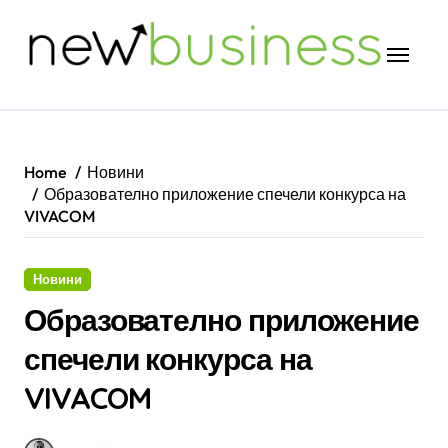
Skip
to
content
Home
Новини
Образователно приложение спечели конкурса на
VIVACOM
Новини
Образователно приложение
спечели конкурса на
VIVACOM