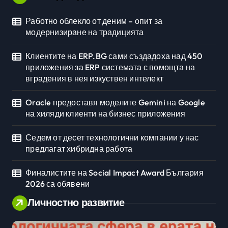
Работно облекло от деним – опит за
модернизиране на традицията
Клиентите на ERP.BG сами създадоха над 450
приложения за ERP системата с помощта на
вградения в нея изкуствен интелект
Oracle предоставя моделите Gemini на Google
на хиляди клиенти на бизнес приложения
Седем от десет технологични компании у нас
предлагат хибридна работа
Финалистите на Social Impact Award България
2026 са обявени
Личностно развитие