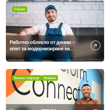
Статии
Работно облекло от деним –
опит за модернизиране на
традицията
Бизнес софтуер
Новини