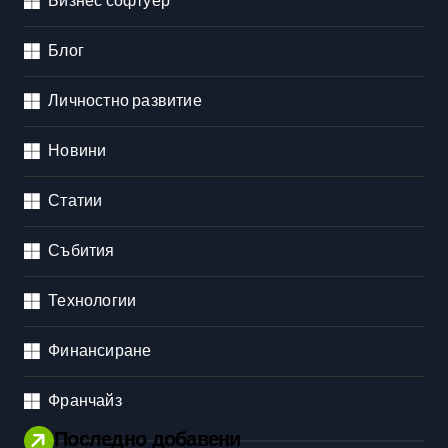
Бизнес софтуер
Блог
Личностно развитие
Новини
Статии
Събития
Технологии
Финансиране
Франчайз
Последно добавени