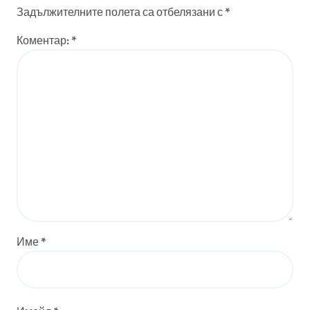
Задължителните полета са отбелязани с
*
Коментар:
*
Име
*