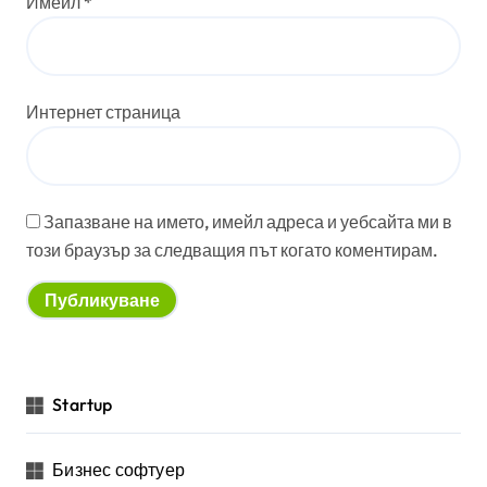
Имейл
*
Интернет страница
Запазване на името, имейл адреса и уебсайта ми в
този браузър за следващия път когато коментирам.
Startup
Бизнес софтуер