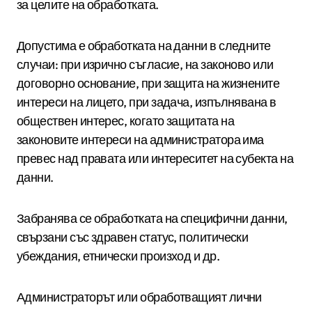
за целите на обработката.
Допустима е обработката на данни в следните
случаи: при изрично съгласие, на законово или
договорно основание, при защита на жизнените
интереси на лицето, при задача, изпълнявана в
обществен интерес, когато защитата на
законовите интереси на администратора има
превес над правата или интереситет на субекта на
данни.
Забранява се обработката на специфични данни,
свързани със здравен статус, политически
убеждания, етнически произход и др.
Администраторът или обработващият лични