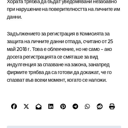
Хората трябва да бъдат уведомявани незабавно
при нарушение на поверителността на личните им
данни.
Задължението за регистрация в Комисията за
защита на личните данни отпада, считано от 25
май 2018 г. Това е облекчение, но не само – ако
досега регистрацията се смяташе за вид
индулгенция за спазване на закона, занапред
фирмите трябва да са готови да докажат, че го
спазват във всеки момент, когато се наложи.