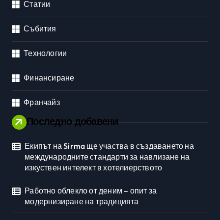
Статии
Събития
Технологии
Финансиране
Франчайз
Последно добавени
Екипът на Sirma ще участва в създаването на
международните стандарти за навлизане на
изкуствен интелект в хотелиерството
Работно облекло от деним – опит за
модернизиране на традицията