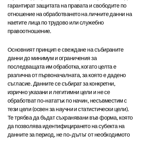
гарантират защитата на правата и свободите по
отношение на обработването на личните данни на
наетите лица по трудово или служебно
правоотношение.
Основният принцип е свеждане на събираните
данни до минимум и ограничения за
последващата им обработка, когато целта е
различна от първоначалната, за която е дадено
съгласие. Данните се събират за конкретни,
изрично указани и легитимни цели и не се
обработват по-нататък по начин, несъвместим с
тези цели (освен за научни и статистически цели).
Те трябва да бъдат съхранявани във форма, която
да позволява идентифицирането на субекта на
данните за период, не по-дълъг от необходимото