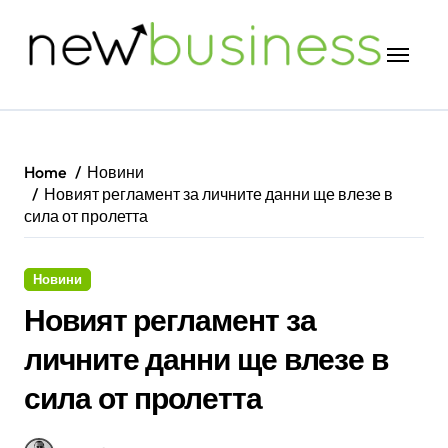
Skip
to
content
Home
Новини
Новият регламент за личните данни ще влезе в
сила от пролетта
Новини
Новият регламент за
личните данни ще влезе в
сила от пролетта