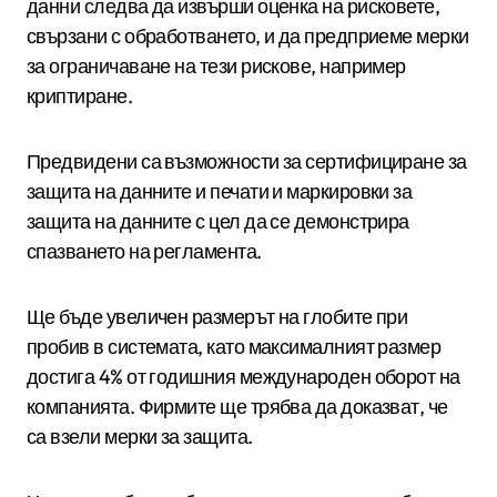
данни следва да извърши оценка на рисковете,
свързани с обработването, и да предприеме мерки
за ограничаване на тези рискове, например
криптиране.
Предвидени са възможности за сертифициране за
защита на данните и печати и маркировки за
защита на данните с цел да се демонстрира
спазването на регламента.
Ще бъде увеличен размерът на глобите при
пробив в системата, като максималният размер
достига 4% от годишния международен оборот на
компанията. Фирмите ще трябва да доказват, че
са взели мерки за защита.