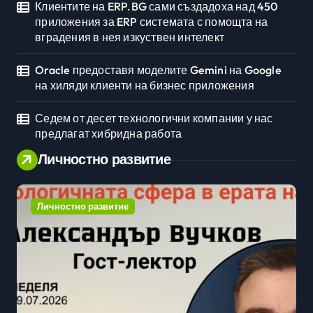
Клиентите на ERP.BG сами създадоха над 450
приложения за ERP системата с помощта на
вградения в нея изкуствен интелект
Oracle предоставя моделите Gemini на Google
на хиляди клиенти на бизнес приложения
Седем от десет технологични компании у нас
предлагат хибридна работа
Личностно развитие
Личностно развитие