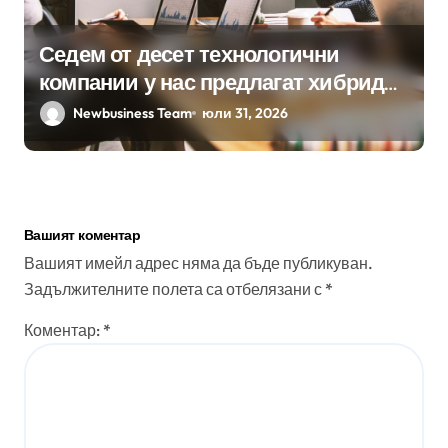
Седем от десет технологични
компании у нас предлагат хибридна
работа
Newbusiness Team
юли 31, 2026
Вашият коментар
Вашият имейл адрес няма да бъде публикуван.
Задължителните полета са отбелязани с
*
Коментар:
*