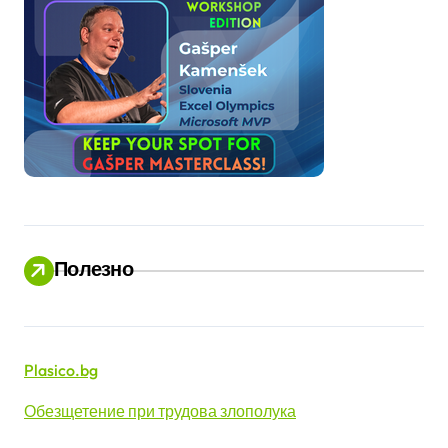
Полезно
Plasico.bg
Обезщетение при трудова злополука