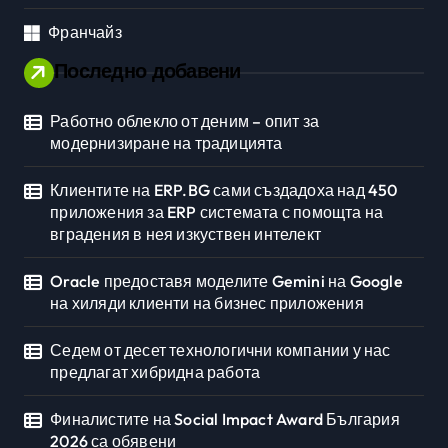
Франчайз
Последно добавени
Работно облекло от деним – опит за
модернизиране на традицията
Клиентите на ERP.BG сами създадоха над 450
приложения за ERP системата с помощта на
вградения в нея изкуствен интелект
Oracle предоставя моделите Gemini на Google
на хиляди клиенти на бизнес приложения
Седем от десет технологични компании у нас
предлагат хибридна работа
Финалистите на Social Impact Award България
2026 са обявени