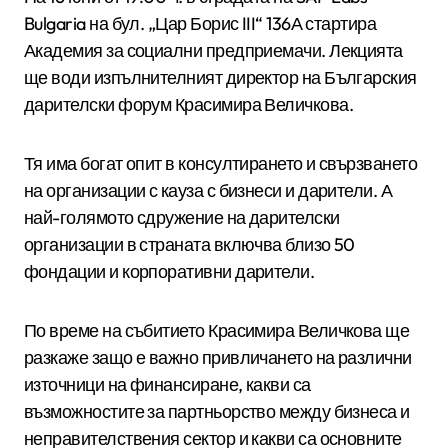
Bulgaria на бул. „Цар Борис III“ 136А стартира
Академия за социални предприемачи. Лекцията
ще води изпълнителният директор на Българския
дарителски форум Красимира Величкова.
Тя има богат опит в консултирането и свързването
на организации с кауза с бизнеси и дарители. А
най-голямото сдружение на дарителски
организации в страната включва близо 50
фондации и корпоративни дарители.
По време на събитието Красимира Величкова ще
разкаже защо е важно привличането на различни
източници на финансиране, какви са
възможностите за партньорство между бизнеса и
неправителствения сектор и какви са основните