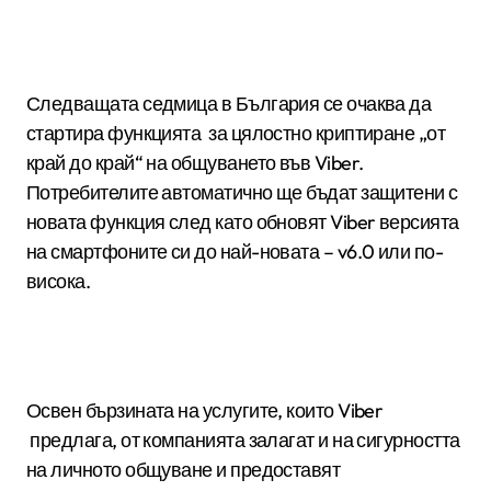
Следващата седмица в България се очаква да
стартира функцията за цялостно криптиране „от
край до край“ на общуването във Viber.
Потребителите автоматично ще бъдат защитени с
новата функция след като обновят Viber версията
на смартфоните си до най-новата – v6.0 или по-
висока.
Освен бързината на услугите, които Viber
предлага, от компанията залагат и на сигурността
на личното общуване и предоставят