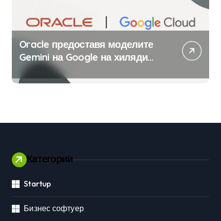
Oracle предоставя моделите
Gemini на Google на хиляди
клиенти на бизнес
приложения
Категории
Startup
Бизнес софтуер