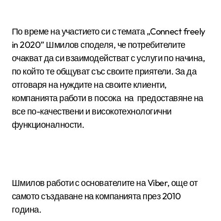
По време на участието си с темата „Connect freely
in 2020” Шмилов споделя, че потребителите
очакват да си взаимодействат с услуги по начина,
по който те общуват със своите приятели. За да
отговаря на нуждите на своите клиенти,
компанията работи в посока на предоставяне на
все по-качествени и високотехнологични
функционалности.
Шмилов работи с основателите на Viber, още от
самото създаване на компанията през 2010
година.