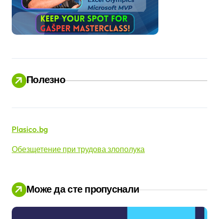
Полезно
Plasico.bg
Обезщетение при трудова злополука
Може да сте пропуснали