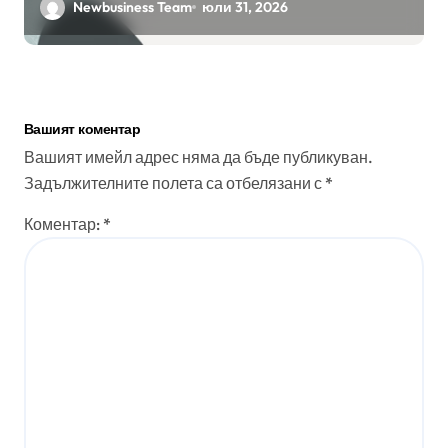
бизнес приложения
Newbusiness Team
юли 31, 2026
Вашият коментар
Вашият имейл адрес няма да бъде публикуван.
Задължителните полета са отбелязани с
*
Коментар:
*