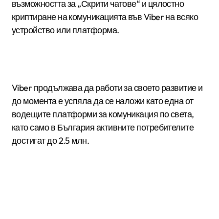
възможността за „Скрити чатове“ и цялостно
криптиране на комуникацията във Viber на всяко
устройство или платформа.
Viber продължава да работи за своето развитие и
до момента е успяла да се наложи като една от
водещите платформи за комуникация по света,
като само в България активните потребителите
достигат до 2.5 млн.