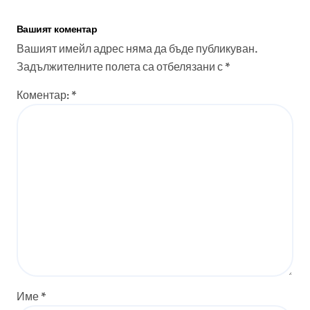
Вашият коментар
Вашият имейл адрес няма да бъде публикуван.
Задължителните полета са отбелязани с
*
Коментар:
*
Име
*