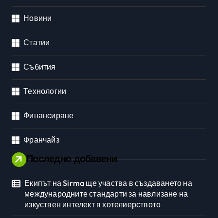
Новини
Статии
Събития
Технологии
Финансиране
Франчайз
Последно добавени
Екипът на Sirma ще участва в създаването на
международните стандарти за навлизане на
изкуствен интелект в хотелиерството