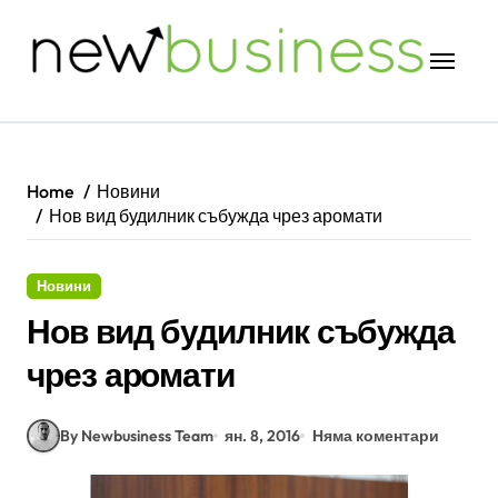
Skip
to
content
Home
Новини
Нов вид будилник събужда чрез аромати
Новини
Нов вид будилник събужда
чрез аромати
By Newbusiness Team
ян. 8, 2016
Няма коментари