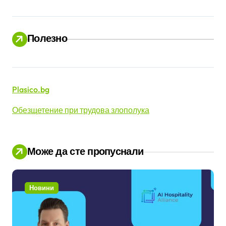
Полезно
Plasico.bg
Обезщетение при трудова злополука
Може да сте пропуснали
Новини