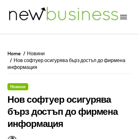
Skip
to
content
Home
Новини
Нов софтуер осигурява бърз достъп до фирмена
информация
Новини
Нов софтуер осигурява
бърз достъп до фирмена
информация