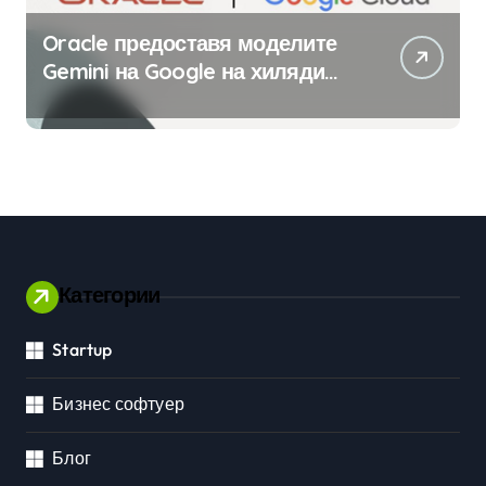
Oracle предоставя моделите
Gemini на Google на хиляди
клиенти на бизнес
приложения
Категории
Startup
Бизнес софтуер
Блог