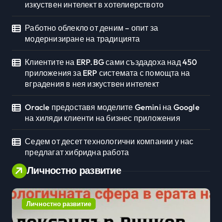
изкуствен интелект в хотелиерството
Работно облекло от деним – опит за
модернизиране на традицията
Клиентите на ERP.BG сами създадоха над 450
приложения за ERP системата с помощта на
вградения в нея изкуствен интелект
Oracle предоставя моделите Gemini на Google
на хиляди клиенти на бизнес приложения
Седем от десет технологични компании у нас
предлагат хибридна работа
Личностно развитие
Личностно развитие