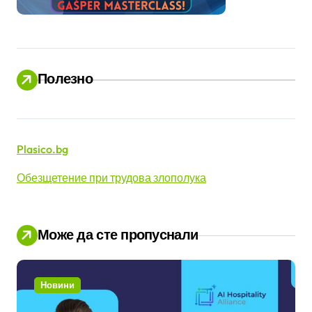
Полезно
Plasico.bg
Обезщетение при трудова злополука
Може да сте пропуснали
Новини