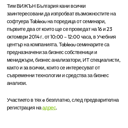
Тим ВИЖЪН България кани всички
заинтересовани да изпробват възможностите на
софтуера Tableau на поредица от семинари,
първите два от които ще се проведат на 16 и 23
октомври 2014 г. от 10:00 – 12:00 часа, в Учебния
център на компанията. Tableau семинарите са
предназначени за бизнес собственици и
мениджъри, бизнес анализатори, ИТ специалисти,
както и за всички, които се интересуват от
съвременни технологии и средства за бизнес
анализи.
Участието в тях e безплатно, след предварителна
регистрация на
адрес
.