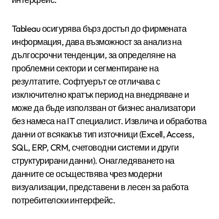
Tableau осигурява бърз достъп до фирмената
информация, дава възможност за анализ на
дългосрочни тенденции, за определяне на
проблемни сектори и сегментиране на
резултатите. Софтуерът се отличава с
изключително кратък период на внедряване и
може да бъде използван от бизнес анализатори
без намеса на IT специалист. Извлича и обработва
данни от всякакъв тип източници (Excell, Access,
SQL, ERP, CRM, счетоводни системи и други
структурирани данни). Онагледяването на
данните се осъществява чрез модерни
визуализации, представени в лесен за работа
потребителски интерфейс.