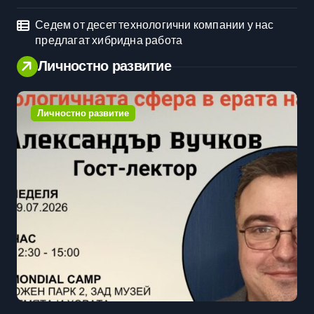
Седем от десет технологични компании у нас
предлагат хибридна работа
Личностно развитие
Личностно развитие