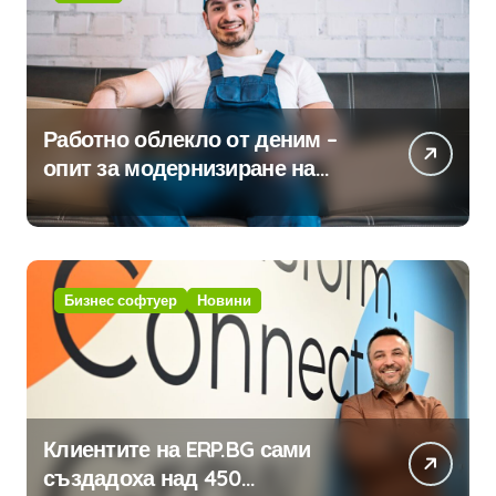
Работно облекло от деним –
опит за модернизиране на
традицията
Бизнес софтуер
Новини
Клиентите на ERP.BG сами
създадоха над 450