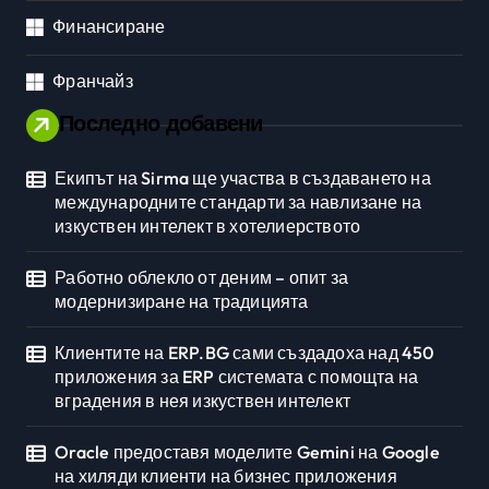
Финансиране
Франчайз
Последно добавени
Екипът на Sirma ще участва в създаването на
международните стандарти за навлизане на
изкуствен интелект в хотелиерството
Работно облекло от деним – опит за
модернизиране на традицията
Клиентите на ERP.BG сами създадоха над 450
приложения за ERP системата с помощта на
вградения в нея изкуствен интелект
Oracle предоставя моделите Gemini на Google
на хиляди клиенти на бизнес приложения