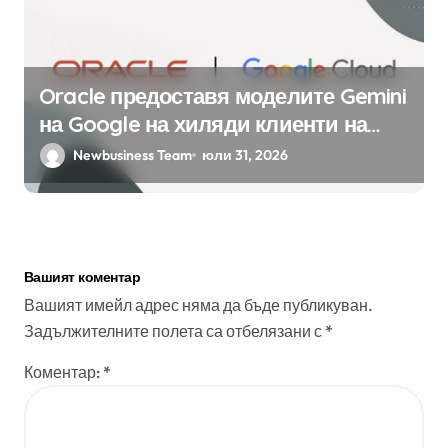
Oracle предоставя моделите Gemini
на Google на хиляди клиенти на
бизнес приложения
Newbusiness Team
юли 31, 2026
Вашият коментар
Вашият имейл адрес няма да бъде публикуван.
Задължителните полета са отбелязани с
*
Коментар:
*