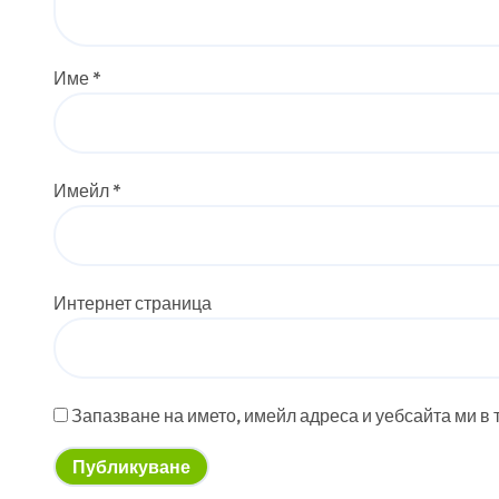
Име
*
Имейл
*
Интернет страница
Запазване на името, имейл адреса и уебсайта ми в 