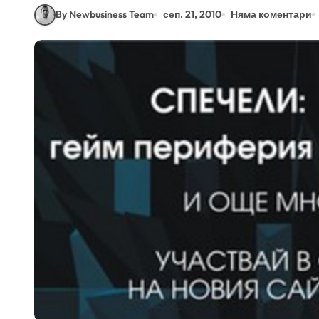
By Newbusiness Team
сеп. 21, 2010
Няма коментари