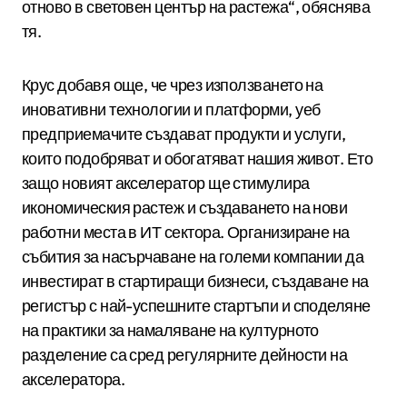
отново в световен център на растежа“, обяснява
тя.
Крус добавя още, че чрез използването на
иновативни технологии и платформи, уеб
предприемачите създават продукти и услуги,
които подобряват и обогатяват нашия живот. Ето
защо новият акселератор ще стимулира
икономическия растеж и създаването на нови
работни места в ИТ сектора. Организиране на
събития за насърчаване на големи компании да
инвестират в стартиращи бизнеси, създаване на
регистър с най-успешните стартъпи и споделяне
на практики за намаляване на културното
разделение са сред регулярните дейности на
акселератора.