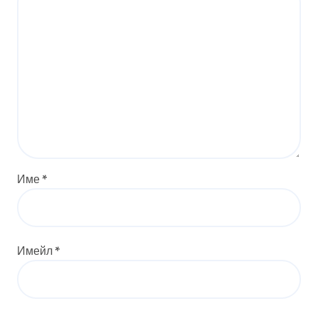
Име
*
Имейл
*