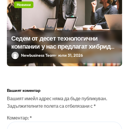
Новини
Седем от десет технологични
компании у нас предлагат хибридна
работа
Newbusiness Team
юли 31, 2026
Вашият коментар
Вашият имейл адрес няма да бъде публикуван.
Задължителните полета са отбелязани с
*
Коментар:
*