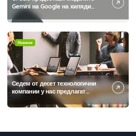
Gemini на Google на хиляди
клиенти на бизнес
приложения
Новини
Седем от десет технологични
компании у нас предлагат
хибридна работа