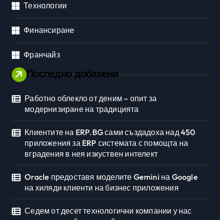
Технологии
Финансиране
Франчайз
Последно добавени
Работно облекло от деним – опит за
модернизиране на традицията
Клиентите на ERP.BG сами създадоха над 450
приложения за ERP системата с помощта на
вградения в нея изкуствен интелект
Oracle предоставя моделите Gemini на Google
на хиляди клиенти на бизнес приложения
Седем от десет технологични компании у нас