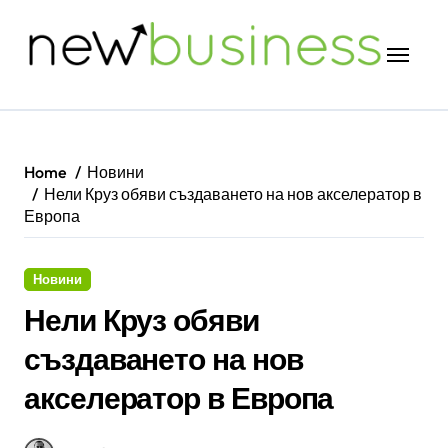
Skip
to
content
Home
Новини
Нели Круз обяви създаването на нов акселератор в
Европа
Новини
Нели Круз обяви
създаването на нов
акселератор в Европа