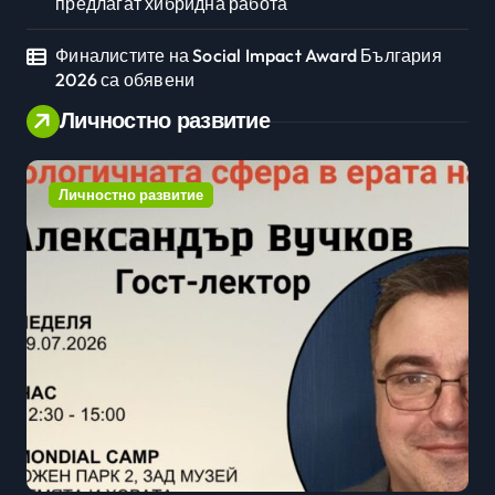
предлагат хибридна работа
Финалистите на Social Impact Award България
2026 са обявени
Личностно развитие
Личностно развитие