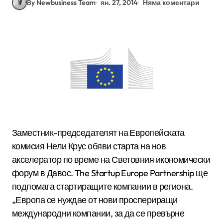
By Newbusiness Team
ян. 27, 2014
Няма коментари
Заместник-председателят на Европейската
комисия Нели Крус обяви старта на нов
акселератор по време на Световния икономически
форум в Давос. The Startup Europe Partnership ще
подпомага стартиращите компании в региона.
„Европа се нуждае от нови проспериращи
международни компании, за да се превърне