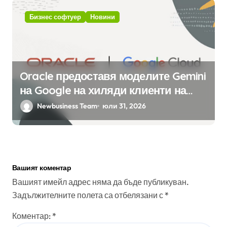
Бизнес софтуер
Новини
Oracle предоставя моделите Gemini
на Google на хиляди клиенти на
бизнес приложения
Newbusiness Team
юли 31, 2026
Вашият коментар
Вашият имейл адрес няма да бъде публикуван.
Задължителните полета са отбелязани с
*
Коментар:
*