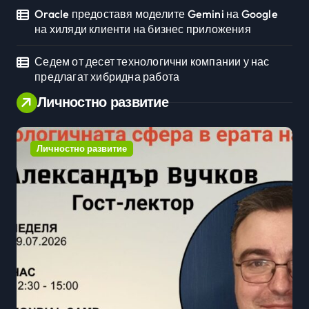
Oracle предоставя моделите Gemini на Google
на хиляди клиенти на бизнес приложения
Седем от десет технологични компании у нас
предлагат хибридна работа
Личностно развитие
Личностно развитие