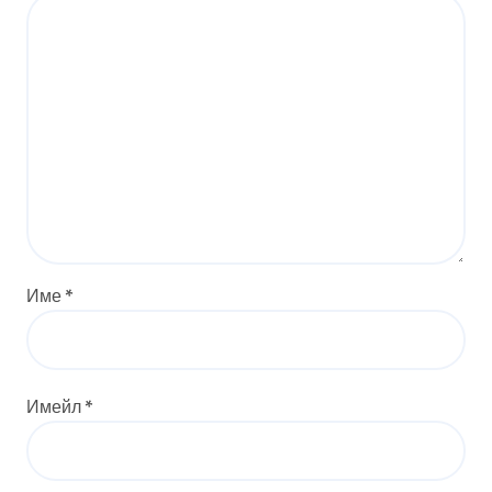
Име
*
Имейл
*