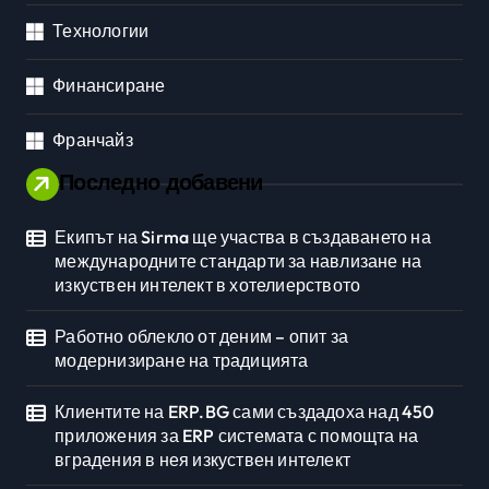
Технологии
Финансиране
Франчайз
Последно добавени
Екипът на Sirma ще участва в създаването на
международните стандарти за навлизане на
изкуствен интелект в хотелиерството
Работно облекло от деним – опит за
модернизиране на традицията
Клиентите на ERP.BG сами създадоха над 450
приложения за ERP системата с помощта на
вградения в нея изкуствен интелект