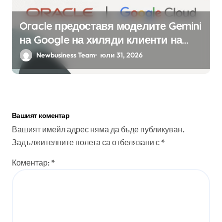
Oracle предоставя моделите Gemini
на Google на хиляди клиенти на
бизнес приложения
Newbusiness Team
юли 31, 2026
Вашият коментар
Вашият имейл адрес няма да бъде публикуван.
Задължителните полета са отбелязани с
*
Коментар:
*