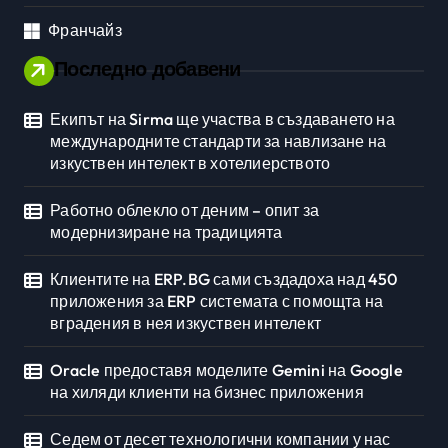
Франчайз
Последно добавени
Екипът на Sirma ще участва в създаването на
международните стандарти за навлизане на
изкуствен интелект в хотелиерството
Работно облекло от деним – опит за
модернизиране на традицията
Клиентите на ERP.BG сами създадоха над 450
приложения за ERP системата с помощта на
вградения в нея изкуствен интелект
Oracle предоставя моделите Gemini на Google
на хиляди клиенти на бизнес приложения
Седем от десет технологични компании у нас